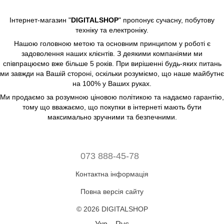
Інтернет-магазин "
DIGITALSHOP
" пропонує сучасну, побутову
техніку та електроніку.
Нашою головною метою та основним принципом у роботі є
задоволення наших клієнтів. З деякими компаніями ми
співпрацюємо вже більше 5 років. При вирішенні будь-яких питань
ми завжди на Вашій стороні, оскільки розуміємо, що наше майбутнє
на 100% у Ваших руках.
Ми продаємо за розумною ціновою політикою та надаємо гарантію,
тому що вважаємо, що покупки в інтернеті мають бути
максимально зручними та безпечними.
073 888-45-78
Контактна інформація
Повна версія сайту
© 2026 DIGITALSHOP