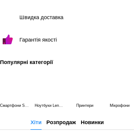
Швидка доставка
Гарантія якості
Популярні категорії
Смартфони Samsung
Ноутбуки Lenovo
Принтери
Мікрофони
Хіти
Розпродаж
Новинки