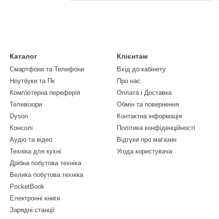
Каталог
Клієнтам
Смартфони та Телефони
Вхід до кабінету
Ноутбуки та Пк
Про нас
Комп'ютерна переферія
Оплата і Доставка
Телевізори
Обмін та повернення
Dyson
Контактна інформація
Консолі
Політика конфіденційності
Аудіо та відео
Відгуки про магазин
Техніка для кухні
Угода користувача
Дрібна побутова техніка
Велика побутова техніка
PocketBook
Електронні книги
Зарядні станції