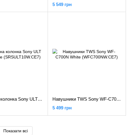
5 549 грн
Портативна колонка Sony ULT Field 1 White (SRSULT10W.CE7)
Навушники TWS Sony WF-C700N White (WFC700NW.CE7)
5 499 грн
Показати всі