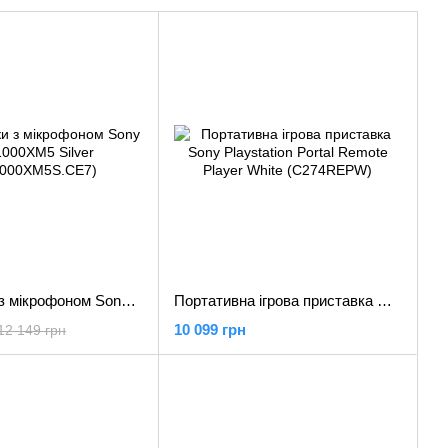
Навушники з мікрофоном Sony WH-1000XM5 Silver (WH1000XM5S.CE7)
Портативна ігрова приставка Sony Playstation Portal Remote Player White (C274REPW)
10 099 грн
12 149 грн