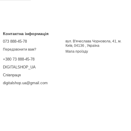
Контактна інформація
073 888-45-78
вул. В'ячеслава Чорновола, 41, м.
Київ, 04136 , Україна
Передзвонити вам?
Мапа проїзду
+380 73 888-45-78
DIGITALSHOP_UA
Співпраця
digitalshop.ua@gmail.com