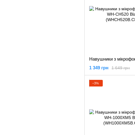
1 349 грн
1 649 грн
−3%