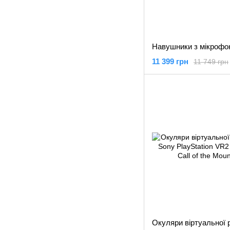
11 399 грн
11 749 грн