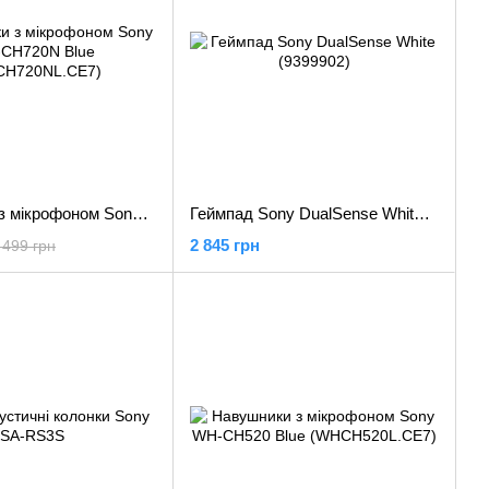
Навушники з мікрофоном Sony WH-CH720N Blue (WHCH720NL.CE7)
Геймпад Sony DualSense White (9399902)
2 845 грн
 499 грн