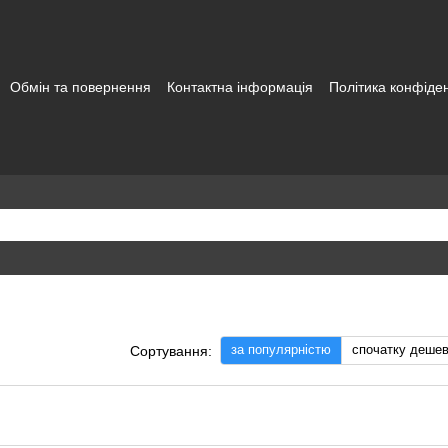
Обмін та повернення
Контактна інформація
Політика конфіден
а користувача
за популярністю
спочатку деше
Сортування: