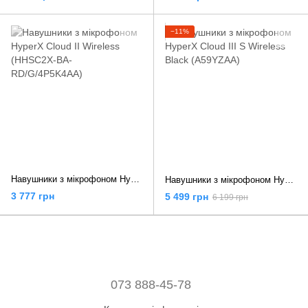
−11%
Навушники з мікрофоном HyperX Cloud II Wireless (HHSC2X-BA-RD/G/4P5K4AA)
Навушники з мікрофоном HyperX Cloud III S Wireless Black (A59YZAA)
3 777 грн
5 499 грн
6 199 грн
073 888-45-78