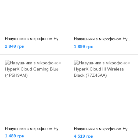
Навушники з мікрофоном HyperX Cloud Alpha (HX-HSCA-RD/4P5L1AM)
Навушники з мікрофоном HyperX Cloud Jet Wireless Black (AJ0T1AA)
2 849 грн
1 899 грн
Навушники з мікрофоном HyperX Cloud Gaming Blue (4P5H9AM)
Навушники з мікрофоном HyperX Cloud III Wireless Black (77Z45AA)
1 489 грн
4 519 грн