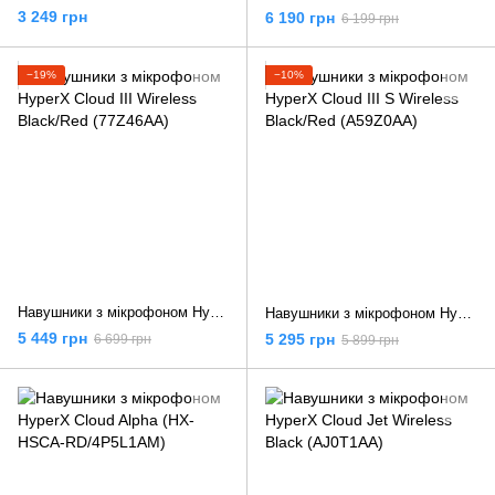
3 249 грн
6 190 грн
6 199 грн
−19%
−10%
Навушники з мікрофоном HyperX Cloud III Wireless Black/Red (77Z46AA)
Навушники з мікрофоном HyperX Cloud III S Wireless Black/Red (A59Z0AA)
5 449 грн
5 295 грн
6 699 грн
5 899 грн