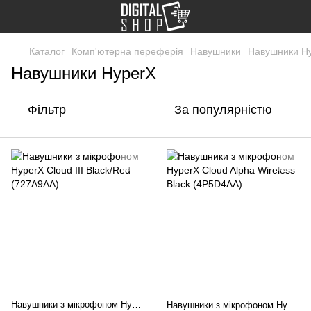
Каталог
Комп'ютерна переферія
Навушники
Навушники H
Навушники HyperX
Фільтр
За популярністю
Навушники з мікрофоном HyperX Cloud III Black/Red (727A9AA)
Навушники з мікрофоном HyperX Cloud Alpha Wireless Black (4P5D4AA)