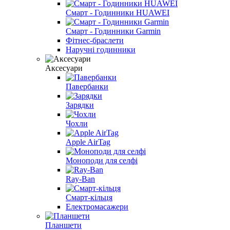
Смарт - Годинники HUAWEI
Смарт - Годинники Garmin
Фітнес-браслети
Наручні годинники
Аксесуари
Павербанки
Зарядки
Чохли
Apple AirTag
Моноподи для селфі
Ray-Ban
Смарт-кільця
Електромасажери
Планшети