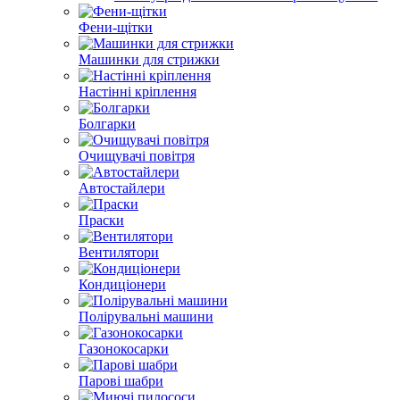
Фени-щітки
Машинки для стрижки
Настінні кріплення
Болгарки
Очищувачі повітря
Автостайлери
Праски
Вентилятори
Кондиціонери
Полірувальні машини
Газонокосарки
Парові шабри