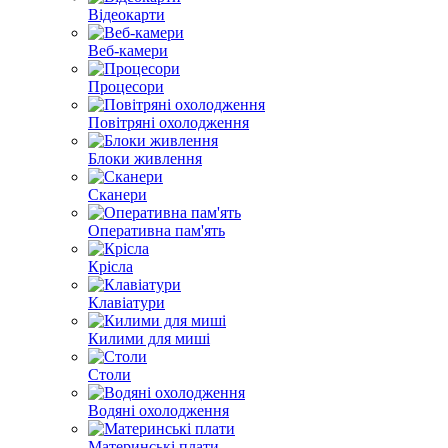
Відеокарти
Веб-камери
Процесори
Повітряні охолодження
Блоки живлення
Сканери
Оперативна пам'ять
Крісла
Клавіатури
Килими для миші
Столи
Водяні охолодження
Материнські плати