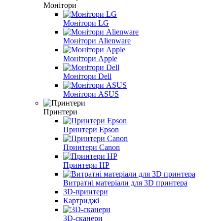
Монітори
Монітори LG
Монітори Alienware
Монітори Apple
Монітори Dell
Монітори ASUS
Принтери
Принтери Epson
Принтери Canon
Принтери HP
Витратні матеріали для 3D принтера
3D-принтери
Картриджі
3D-сканери