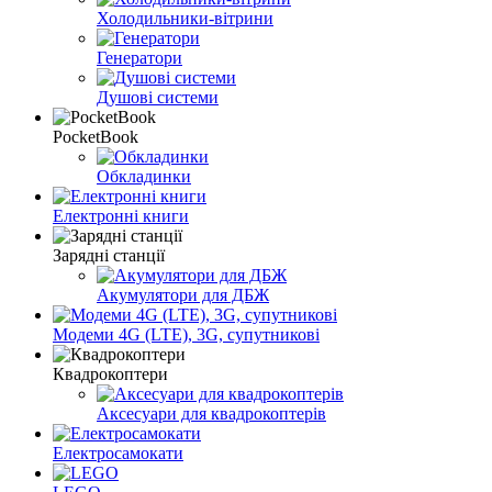
Холодильники-вітрини
Генератори
Душові системи
PocketBook
Обкладинки
Електронні книги
Зарядні станції
Акумулятори для ДБЖ
Модеми 4G (LTE), 3G, супутникові
Квадрокоптери
Аксесуари для квадрокоптерів
Електросамокати