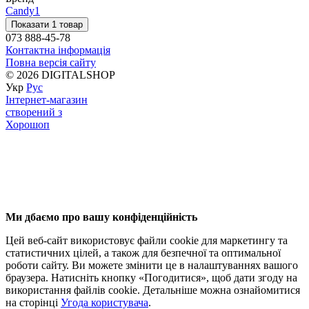
Candy
1
Показати 1 товар
073 888-45-78
Контактна інформація
Повна версія сайту
© 2026 DIGITALSHOP
Укр
Рус
Інтернет-магазин
створений з
Хорошоп
Ми дбаємо про вашу конфіденційність
Цей веб-сайт використовує файли cookie для маркетингу та
статистичних цілей, а також для безпечної та оптимальної
роботи сайту. Ви можете змінити це в налаштуваннях вашого
браузера. Натисніть кнопку «Погодитися», щоб дати згоду на
використання файлів cookie. Детальніше можна ознайомитися
на сторінці
Угода користувача
.