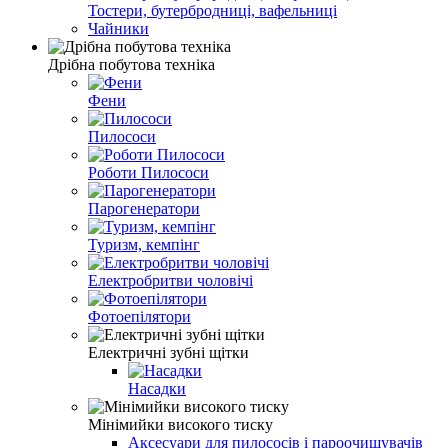
Тостери, бутербродниці, вафельниці
Чайники
Дрібна побутова техніка
Фени
Пилососи
Роботи Пилососи
Парогенератори
Туризм, кемпінг
Електробритви чоловічі
Фотоепілятори
Електричні зубні щітки
Насадки
Мінімийки високого тиску
Аксесуари для пилососів і пароочищувачів