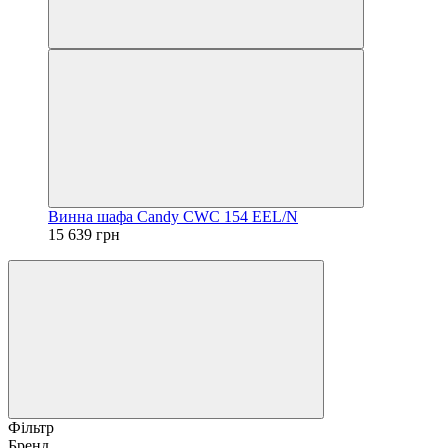
Винна шафа Candy CWC 154 EEL/N
15 639 грн
Фільтр
Бренд