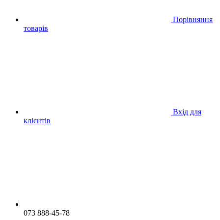
Порівняння
товарів
Вхід для
клієнтів
073 888-45-78