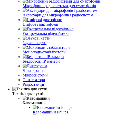
Мікрофонні радіосистеми для смартфонів
Аксесуари для мікрофонів і радіосистем
Цифрові диктофони
Екстремальна відеозйомка
Звукові карти
Моноподи-стабілізатори
Бездротові IP-камери
Диктофони
Мікросистеми
Синтезатори
Радіостанції
Техніка для кухні
Кавомашини
Кавомашини Philips