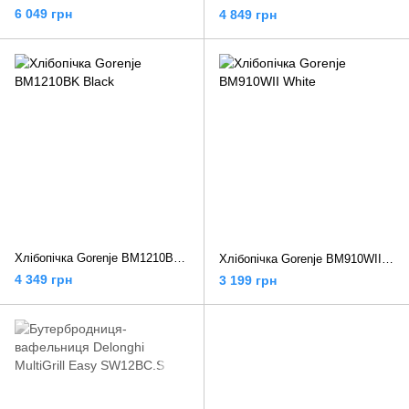
6 049 грн
4 849 грн
Хлібопічка Gorenje BM1210BK Black
Хлібопічка Gorenje BM910WII White
4 349 грн
3 199 грн