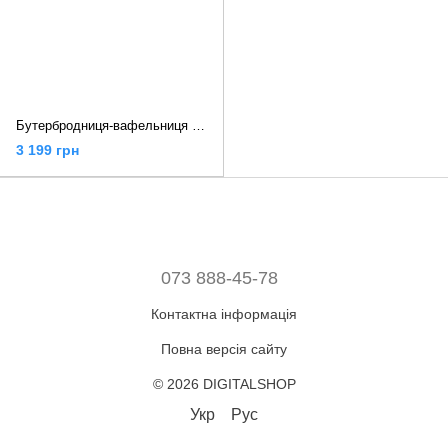
Бутербродниця-вафельниця Delonghi MultiGrill Easy SW12BC.S
3 199 грн
073 888-45-78
Контактна інформація
Повна версія сайту
© 2026 DIGITALSHOP
Укр
Рус