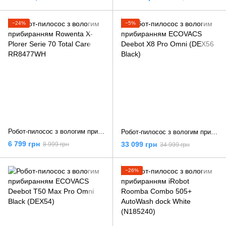
−24%
−5%
Робот-пилосос з вологим прибиранням Rowenta X-Plorer Serie 70 Total Care RR8477WH
Робот-пилосос з вологим прибиранням ECOVACS Deebot X8 Pro Omni (DEX56 Black)
6 799 грн
33 099 грн
8 999 грн
34 999 грн
−26%