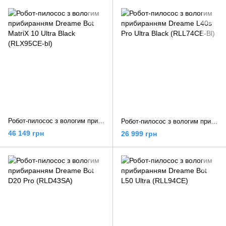
Робот-пилосос з вологим прибиранням Dreame Bot MatriX 10 Ultra Black (RLX95CE-bl)
Робот-пилосос з вологим прибиранням Dreame L40s Pro Ultra Black (RLL74CE-Bl)
46 149 грн
26 999 грн