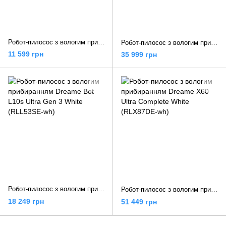
Робот-пилосос з вологим прибиранням Dreame Bot D20 Pro (RLD43SA)
Робот-пилосос з вологим прибиранням Dreame Bot L50 Ultra (RLL94CE)
11 599 грн
35 999 грн
Робот-пилосос з вологим прибиранням Dreame Bot L10s Ultra Gen 3 White (RLL53SE-wh)
Робот-пилосос з вологим прибиранням Dreame X60 Ultra Complete White (RLX87DE-wh)
18 249 грн
51 449 грн