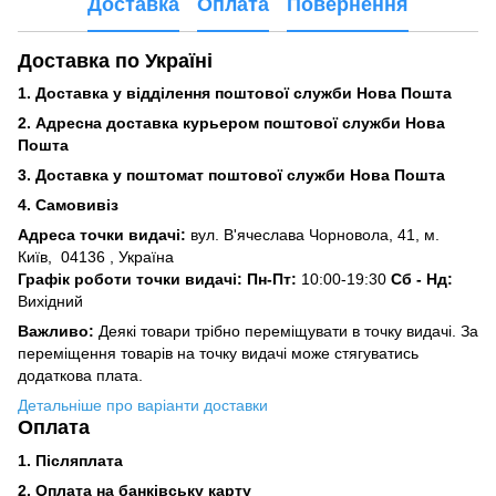
Доставка
Оплата
Повернення
Доставка по Україні
1. Доставка у відділення поштової служби Нова Пошта
2. Адресна доставка курьером поштової служби Нова
Пошта
3.
Доставка у поштомат поштової служби Нова Пошта
4. Самовивіз
Адреса точки видачі:
вул. В'ячеслава Чорновола, 41, м.
Київ,
04136 , Україна
Графік роботи точки видачі: Пн-Пт:
10:00-19:30
Сб -
Нд:
Вихідний
Важливо:
Деякі товари трібно переміщувати в точку видачі. За
переміщення товарів на точку видачі може стягуватись
додаткова плата.
Детальніше про варіанти доставки
Оплата
1. Післяплата
2.
Оплата на банківську карту