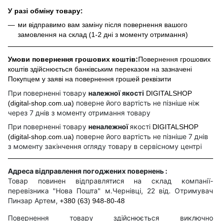
У разі обміну товару:
ми відправимо вам заміну після повернення вашого
замовлення на склад (1-2 дні з моменту отримання)
Умови повернення грошових коштів:
Повернення грошових
коштів здійснюється банківським переказом на зазначені
Покупцем у заяві на повернення грошей реквізити
При поверненні товару
належної якості
DIGITALSHOP
поверне його вартість не пізніше ніж
(digital-shop.com.ua)
через 7 днів з моменту отримання товару
При поверненні товару
неналежної
якості
DIGITALSHOP
поверне його вартість не пізніше 7 днів
(digital-shop.com.ua)
з моменту закінчення огляду товару в сервісному центрі
Адреса відправлення погоджених повернень :
Товар повинен відправлятися на склад компанії-
перевізника "Нова Пошта" м.Чернівці, 22 від. Отримувач
Пинзар Артем,
+380 (63) 948-80-48
Повернення товару здійснюється виключно