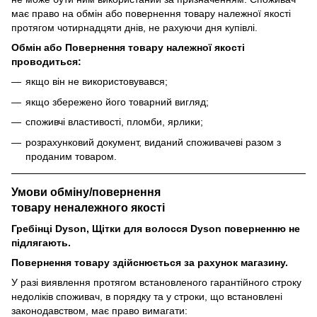
має право на обмін або повернення товару належної якості
протягом чотирнадцяти днів, не рахуючи дня купівлі.
Обмін або Повернення товару належної якості
проводиться:
якщо він не використовувався;
якщо збережено його товарний вигляд;
споживчі властивості, пломби, ярлики;
розрахунковий документ, виданий споживачеві разом з
проданим товаром.
Умови обміну/повернення
товару
неналежного
якості
Гребінці Dyson, Щітки для волосся Dyson поверненню не
підлягають.
Повернення товару здійснюється за рахунок магазину.
У разі виявлення протягом встановленого гарантійного строку
недоліків споживач, в порядку та у строки, що встановлені
законодавством, має право вимагати: