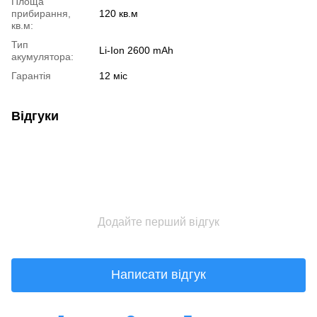
Площа
прибирання,
120 кв.м
кв.м:
Тип
Li-Ion 2600 mAh
акумулятора:
Гарантія
12 міс
Відгуки
Додайте перший відгук
Написати відгук