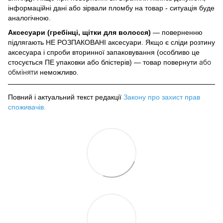
інформаційні дані або зірвали пломбу на товар - ситуація буде
аналогічною.
Аксесуари (гребінці, щітки для волосся)
— поверненню
підлягають НЕ РОЗПАКОВАНІ аксесуари. Якщо є сліди розтину
аксесуара і спроби вторинної запаковування (особливо це
або
стосується ПЕ упаковки або блістерів) — товар повернути
обміняти
неможливо.
Повний і актуальний текст редакції
Закону про захист прав
споживачів
.