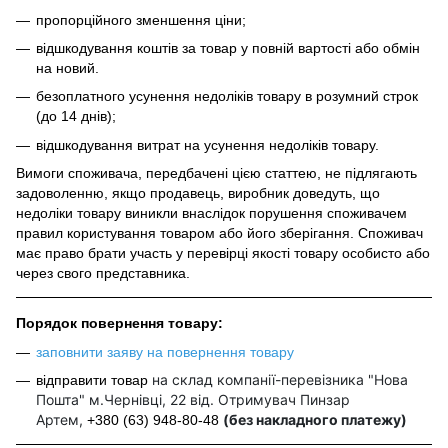
пропорційного зменшення ціни;
відшкодування коштів за товар у повній вартості або обмін
на новий.
безоплатного усунення недоліків товару в розумний строк
(до 14 днів);
відшкодування витрат на усунення недоліків товару.
Вимоги споживача, передбачені цією статтею, не підлягають
задоволенню, якщо продавець, виробник доведуть, що
недоліки товару виникли внаслідок порушення споживачем
правил користування товаром або його зберігання. Споживач
має право брати участь у перевірці якості товару особисто або
через свого представника.
Порядок повернення товару:
заповнити заяву на повернення товару
на склад компанії-перевізника "Нова
відправити товар
Пошта" м.Чернівці, 22 від. Отримувач Пинзар
Артем,
(без накладного платежу)
+380 (63) 948-80-48