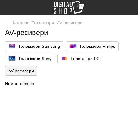
Каталог
Телевізори
AV-ресивери
AV-ресивери
Телевізори Samsung
Телевізори Philips
Телевізори Sony
Телевізори LG
AV-ресивери
Немає товарів