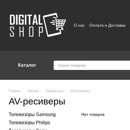
Перейти к основному контенту
О нас
Оплата и Доставка
Отзывы о магазине
Поль
Каталог
Главная
Каталог
Телевизоры
AV-ресиверы
AV-ресиверы
Телевизоры Samsung
Нет товаров
Телевизоры Philips