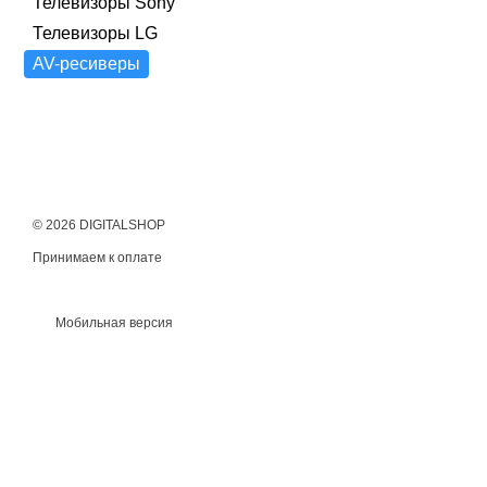
Телевизоры Sony
Телевизоры LG
AV-ресиверы
© 2026 DIGITALSHOP
Принимаем к оплате
Мобильная версия