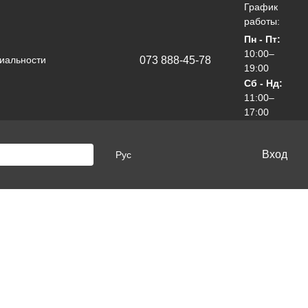
График
работы:
Пн - Пт:
10:00–
073 888-45-78
иальности
19:00
Сб - Нд:
11:00–
17:00
Вход
Рус