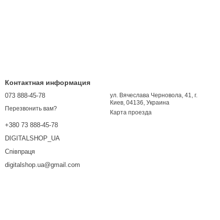
Контактная информация
073 888-45-78
ул. Вячеслава Черновола, 41, г.
Киев, 04136, Украина
Перезвонить вам?
Карта проезда
+380 73 888-45-78
DIGITALSHOP_UA
Співпраця
digitalshop.ua@gmail.com