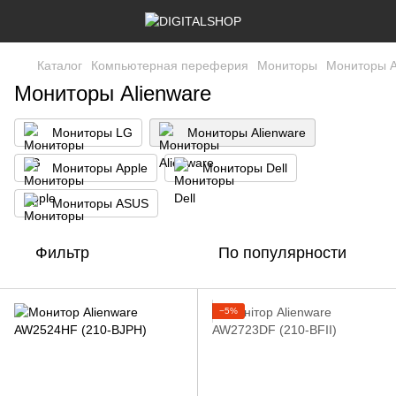
Каталог
Компьютерная переферия
Мониторы
Мониторы A
Мониторы Alienware
Мониторы LG
Мониторы Alienware
Мониторы Apple
Мониторы Dell
Мониторы ASUS
Фильтр
По популярности
−5%