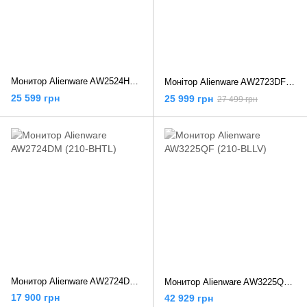
Монитор Alienware AW2524HF (210-BJPH)
Монітор Alienware AW2723DF (210-BFII)
25 599 грн
25 999 грн
27 499 грн
Монитор Alienware AW2724DM (210-BHTL)
Монитор Alienware AW3225QF (210-BLLV)
17 900 грн
42 929 грн