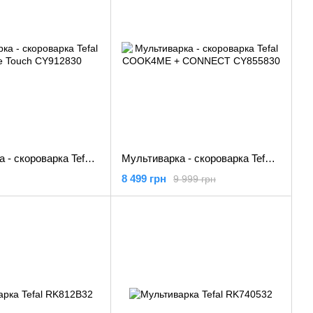
Мультиварка - скороварка Tefal Cook4me Touch CY912830
Мультиварка - скороварка Tefal COOK4ME + CONNECT CY855830
8 499 грн
9 999 грн