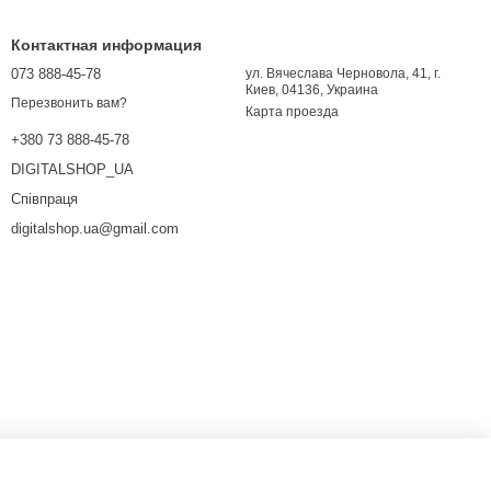
Контактная информация
073 888-45-78
ул. Вячеслава Черновола, 41, г.
Киев, 04136, Украина
Перезвонить вам?
Карта проезда
+380 73 888-45-78
DIGITALSHOP_UA
Співпраця
digitalshop.ua@gmail.com