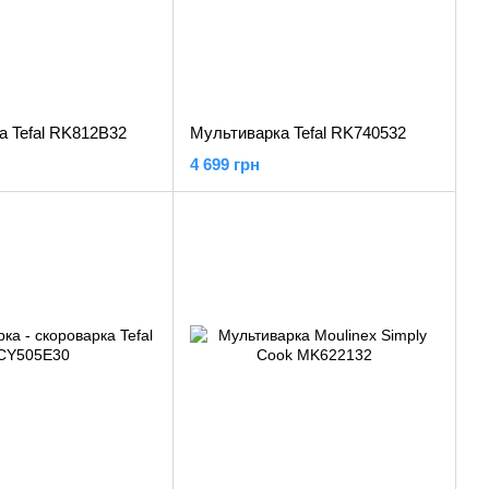
а Tefal RK812B32
Мультиварка Tefal RK740532
4 699 грн