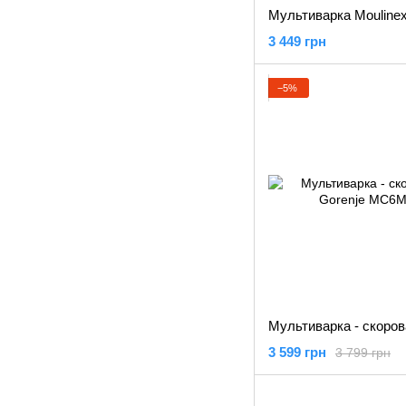
3 449 грн
−5%
3 599 грн
3 799 грн