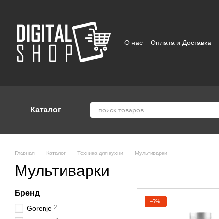
Перейти к основному контенту
О нас
Оплата и Доставка
Отзывы о магазине
Поль
Каталог
Главная
Каталог
Техника для кухни
Мультиварки
Мультиварки
Бренд
−5%
2
Gorenje