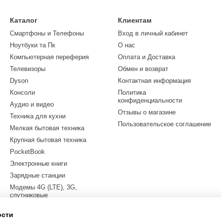
Каталог
Клиентам
Смартфоны и Телефоны
Вход в личный кабинет
Ноутбуки та Пк
О нас
Компьютерная переферия
Оплата и Доставка
Телевизоры
Обмен и возврат
Dyson
Контактная информация
Консоли
Политика
конфиденциальности
Аудио и видео
Отзывы о магазине
Техника для кухни
Пользовательское соглашение
Мелкая бытовая техника
Крупная бытовая техника
PocketBook
Электронные книги
Зарядные станции
Модемы 4G (LTE), 3G,
спутниковые
Квадрокоптеры
ости
Электросамокаты