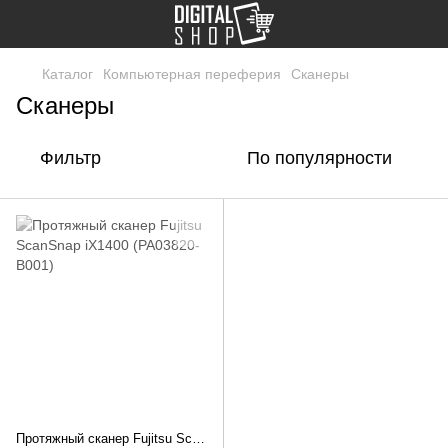
Каталог
Компьютерная переферия
Сканеры
Сканеры
Фильтр
По популярности
Протяжный сканер Fujitsu ScanSnap iX1400 (PA03820-B001)