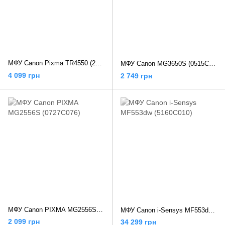
МФУ Canon Pixma TR4550 (2984C009)
МФУ Canon MG3650S (0515C106)
4 099 грн
2 749 грн
МФУ Canon PIXMA MG2556S (0727C076)
МФУ Canon i-Sensys MF553dw (5160C010)
2 099 грн
34 299 грн