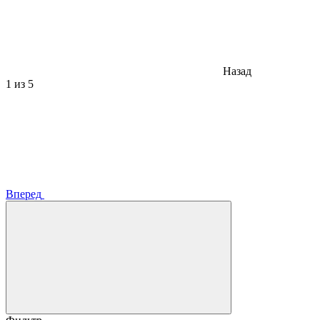
Назад
1
из 5
Вперед