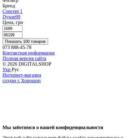
Фильтр
Бренд
Concept
1
Dyson
99
Цена, грн
Показать 100 товаров
073 888-45-78
Контактная информация
Полная версия сайта
© 2026 DIGITALSHOP
Укр
Рус
Интернет-магазин
создан с Хорошоп
Мы заботимся о вашей конфиденциальности
Этот веб-сайт использует файлы cookie для маркетинга и