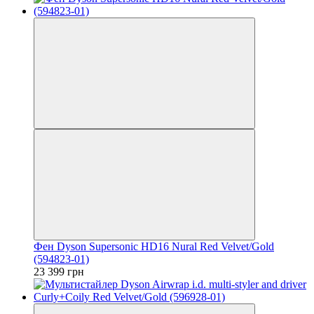
Фен Dyson Supersonic HD16 Nural Red Velvet/Gold
(594823-01)
23 399 грн