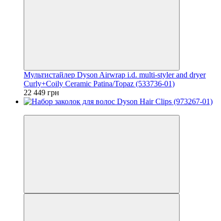
Мультистайлер Dyson Airwrap i.d. multi-styler and dryer
Curly+Coily Ceramic Patina/Topaz (533736-01)
22 449 грн
−15%