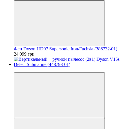
Фен Dyson HD07 Supersonic Iron/Fuchsia (386732-01)
24 099 грн
−9%