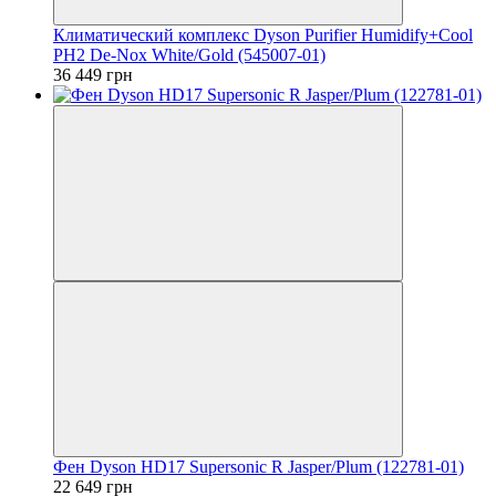
Климатический комплекс Dyson Purifier Humidify+Cool
PH2 De-Nox White/Gold (545007-01)
36 449 грн
Фен Dyson HD17 Supersonic R Jasper/Plum (122781-01)
22 649 грн