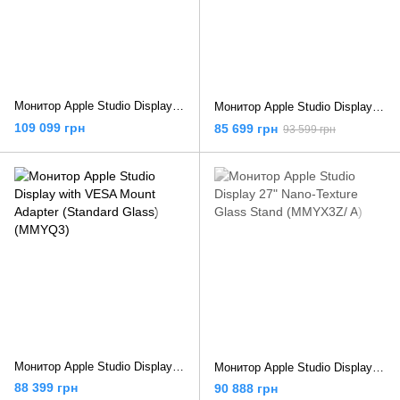
Монитор Apple Studio Display with Tilt & Height Adjustable Stand (Standard Glass) (MK0Q3)
Монитор Apple Studio Display with Tilt Adjustable Stand (Standard Glass) (MK0U3, MYJG3)
109 099 грн
85 699 грн
93 599 грн
Монитор Apple Studio Display with VESA Mount Adapter (Standard Glass) (MMYQ3)
Монитор Apple Studio Display 27" Nano-Texture Glass Stand (MMYX3Z/ A)
88 399 грн
90 888 грн