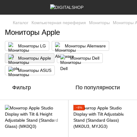
Каталог
Компьютерная переферия
Мониторы
Мониторы A
Мониторы Apple
Мониторы LG
Мониторы Alienware
Мониторы Apple
Мониторы Dell
Мониторы ASUS
Фильтр
По популярности
−8%