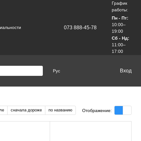
График
работы:
Пн - Пт:
10:00–
073 888-45-78
иальности
19:00
Сб - Нд:
11:00–
17:00
Вход
Рус
ле
сначала дороже
по названию
Отображение: