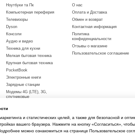
Ноутбуки та Пк
О нас
Компьютерная переферия
Оплата и Доставка
Телевизоры
Обмен и возврат
Dyson
Контактная информация
Консоли
Политика
конфиденциальности
Аудио и видео
Отзывы о магазине
Техника для кухни
Пользовательское соглашение
Мелкая бытовая техника
Крупная бытовая техника
PocketBook
Электронные книги
Зарядные станции
Модемы 4G (LTE), 3G,
спутниковые
Квадрокоптеры
ости
Электросамокаты
маркетинга и статистических целей, а также для безопасной и опт
LEGO
тройках вашего браузера. Нажмите на кнопку «Согласиться», чтобы
 Подробнее можно ознакомиться на странице
Пользовательское сог