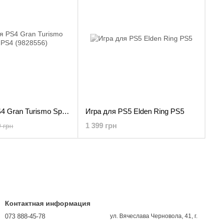
Игра для PS4 Gran Turismo Sport PS4 (9828556)
Игра для PS5 Elden Ring PS5
1 399 грн
 грн
Контактная информация
073 888-45-78
ул. Вячеслава Черновола, 41, г.