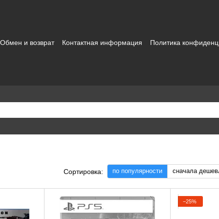
Обмен и возврат
Контактная информация
Политика конфиденц
зовательское соглашение
по популярности
сначала дешев
Сортировка:
−25%