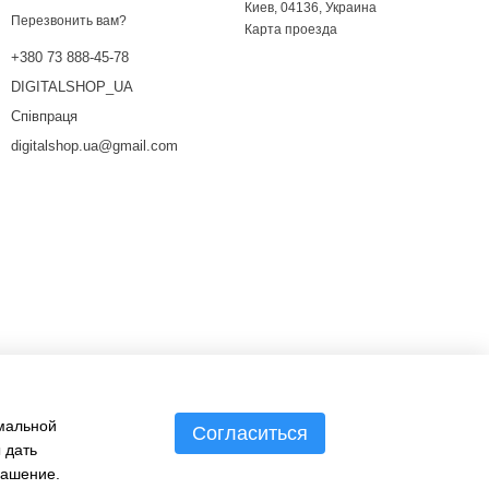
Киев, 04136, Украина
Перезвонить вам?
Карта проезда
+380 73 888-45-78
DIGITALSHOP_UA
Співпраця
digitalshop.ua@gmail.com
имальной
Согласиться
 дать
лашение
.