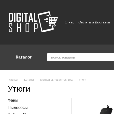
Перейти к основному контенту
О нас
Оплата и Доставка
Отзывы о магазине
Поль
Каталог
Главная
Каталог
Мелкая бытовая техника
Утюги
Утюги
Фены
Пылесосы