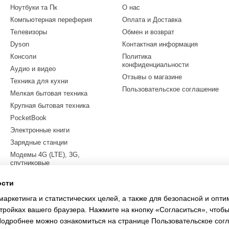
Ноутбуки та Пк
О нас
Компьютерная переферия
Оплата и Доставка
Телевизоры
Обмен и возврат
Dyson
Контактная информация
Консоли
Политика
конфиденциальности
Аудио и видео
Отзывы о магазине
Техника для кухни
Пользовательское соглашение
Мелкая бытовая техника
Крупная бытовая техника
PocketBook
Электронные книги
Зарядные станции
Модемы 4G (LTE), 3G,
спутниковые
Квадрокоптеры
ости
Электросамокаты
маркетинга и статистических целей, а также для безопасной и опт
LEGO
тройках вашего браузера. Нажмите на кнопку «Согласиться», чтобы
 Подробнее можно ознакомиться на странице
Пользовательское сог