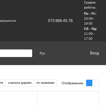
График
работы:
Пн - Пт:
10:00–
073 888-45-78
иальности
19:00
Сб - Нд:
11:00–
17:00
Вход
Рус
ле
сначала дороже
по названию
Отображение: