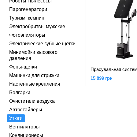
Роботы Пылесосы
Парогенератори
Туризм, кемпинг
Электробритвы мужские
Фотоэпиляторы
Электрические зубные щетки
Минимойки высокого
давления
Фены-щетки
Машинки для стрижки
15 899 грн
Настенные крепления
Болгарки
Очистители воздуха
Автостайлеры
Утюги
Вентиляторы
Кондиционеры