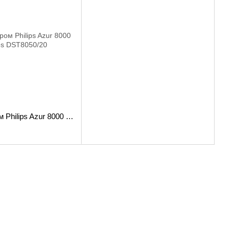
Утюг с паром Philips Azur 8000 Series DST8050/20