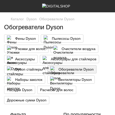
Каталог
Dyson
Обогреватели Dyson
Обогреватели Dyson
Фены Dyson
Пылесосы Dyson
Утюжки для волос
Очистители воздуха
Аксессуары
Аксессуары для стайлеров
Dyson стайлеры
Обогреватели Dyson
Наборы заколок
Вентиляторы Dyson
Насадки Dyson
Расчески для волос
Дорожные сумки Dyson
Фильтр
По популярности