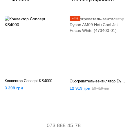
−4%
Конвектор Concept KS4000
Обогреватель-вентилятор Dyson AM09 Hot+Cool Jet Focus White (473400-01)
3 399 грн
12 919 грн
13 419 грн
073 888-45-78