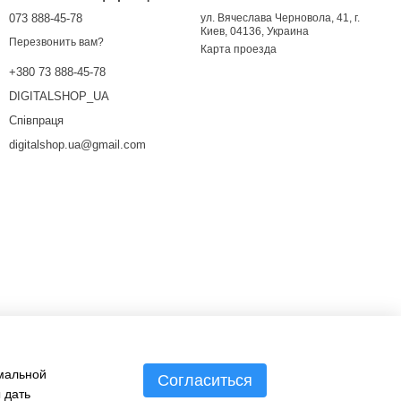
073 888-45-78
ул. Вячеслава Черновола, 41, г.
Киев, 04136, Украина
Перезвонить вам?
Карта проезда
+380 73 888-45-78
DIGITALSHOP_UA
Співпраця
digitalshop.ua@gmail.com
имальной
Согласиться
 дать