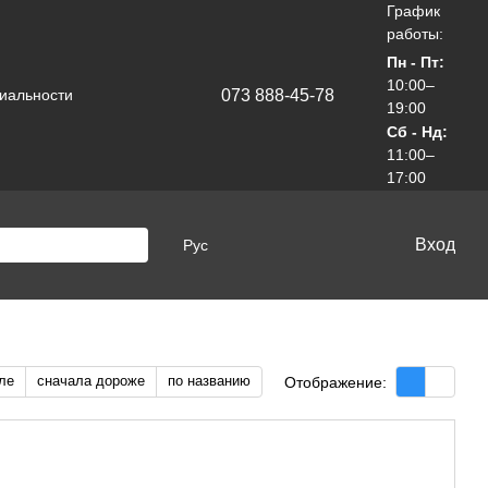
График
работы:
Пн - Пт:
10:00–
073 888-45-78
иальности
19:00
Сб - Нд:
11:00–
17:00
Вход
Рус
ле
сначала дороже
по названию
Отображение: