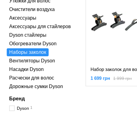
Утюжки для волос
Очистители воздуха
Аксессуары
Аксессуары для стайлеров
Dyson стайлеры
Обогреватели Dyson
Наборы заколок
Вентиляторы Dyson
Насадки Dyson
Расчески для волос
1 699 грн
1 999 грн
Дорожные сумки Dyson
Бренд
1
Dyson