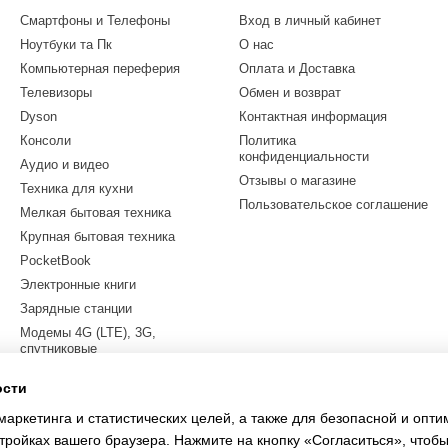
Смартфоны и Телефоны
Вход в личный кабинет
Ноутбуки та Пк
О нас
Компьютерная переферия
Оплата и Доставка
Телевизоры
Обмен и возврат
Dyson
Контактная информация
Консоли
Политика
конфиденциальности
Аудио и видео
Отзывы о магазине
Техника для кухни
Пользовательское соглашение
Мелкая бытовая техника
Крупная бытовая техника
PocketBook
Электронные книги
Зарядные станции
Модемы 4G (LTE), 3G,
спутниковые
Квадрокоптеры
ости
Электросамокаты
маркетинга и статистических целей, а также для безопасной и опт
LEGO
тройках вашего браузера. Нажмите на кнопку «Согласиться», чтобы