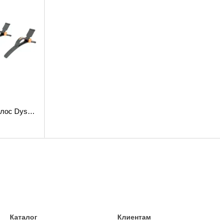
Набор заколок для волос Dyson Hair Clips (973267-01)
Каталог
Клиентам