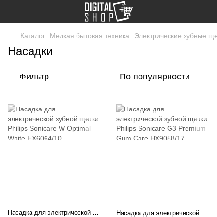
Каталог
Мелкая бытовая техника
Электрические зубные ще
Насадки
Фильтр
По популярности
Насадка для электрической зубной щетки Philips Sonicare W Optimal White HX6064/10
Насадка для электрической зубной щетки Philips Sonicare G3 Premium Gum Care HX9058/17