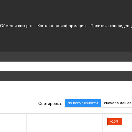
Обмен и возврат
Контактная информация
Политика конфиденц
зовательское соглашение
по популярности
сначала дешев
Сортировка:
−10%