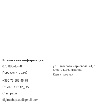
Контактная информация
073 888-45-78
ул. Вячеслава Черновола, 41, г.
Киев, 04136, Украина
Перезвонить вам?
Карта проезда
+380 73 888-45-78
DIGITALSHOP_UA
Співпраця
digitalshop.ua@gmail.com