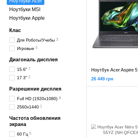
Ноутбуки Acer
Ноутбуки MSI
Ноутбуки Apple
Клас
3
Для Роботы/Учебы
5
Игровые
Диагональ дисплея
7
15.6"
2
17.3"
26 449 грн
Разрешение дисплея
8
Full HD (1920x1080)
1
2560x1440
Частота обновления
экрана
5
60 Гц