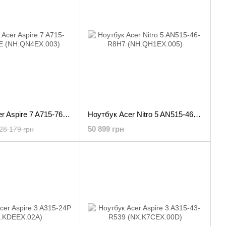
Ноутбук Acer Aspire 7 A715-76G-50FE (NH.QN4EX.003)
Ноутбук Acer Nitro 5 AN515-46-R8H7 (NH.QH1EX.005)
50 899 грн
28 179 грн