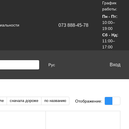
График
работы:
Пн - Пт:
10:00–
073 888-45-78
иальности
19:00
Сб - Нд:
11:00–
17:00
Вход
Рус
ле
сначала дороже
по названию
Отображение: