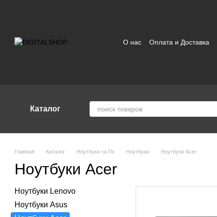
Перейти к основному контенту
О нас
Оплата и Доставка
Отзывы о магазине
Поль
Каталог
Главная
Каталог
Ноутбуки та Пк
Ноутбуки
Ноутбуки Acer
Ноутбуки Acer
Ноутбуки Lenovo
Ноутбуки Asus