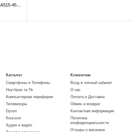
Ноутбук Acer Aspire 5 A515-45-R9QZ (NX.A82EX.001)
Каталог
Клиентам
Смартфоны и Телефоны
Вход в личный кабинет
Ноутбуки та Пк
О нас
Компьютерная переферия
Оплата и Доставка
Телевизоры
Обмен и возврат
Dyson
Контактная информация
Консоли
Политика
конфиденциальности
Аудио и видео
Отзывы о магазине