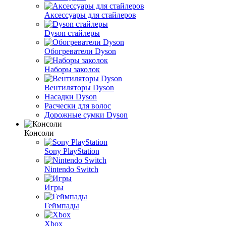
Аксессуары для стайлеров
Dyson стайлеры
Обогреватели Dyson
Наборы заколок
Вентиляторы Dyson
Насадки Dyson
Расчески для волос
Дорожные сумки Dyson
Консоли
Sony PlayStation
Nintendo Switch
Игры
Геймпады
Xbox