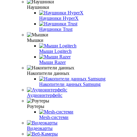
Наушники
Наушники HyperX
Наушники Trust
Мышки
Мыши Logitech
Мыши Razer
Накопители данных
Накопители данных Samsung
Аудиоинтерфейс
Роутеры
Mesh-системи
Видеокарты