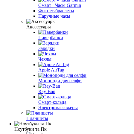
Смарт - Часы Garmin
Фитнес-браслеты
Наручные часы
Аксессуары
Павербанки
Зарядки
Чехлы
Apple AirTag
Моноподи для селфи
Ray-Ban
Смарт-кольца
Электромассажеры
Планшеты
Ноутбуки та Пк