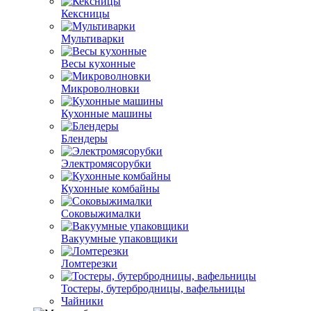
Кексницы
Мультиварки
Весы кухонные
Микроволновки
Кухонные машины
Блендеры
Электромясорубки
Кухонные комбайны
Соковыжималки
Вакуумные упаковщики
Ломтерезки
Тостеры, бутербродницы, вафельницы
Чайники