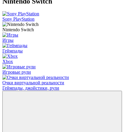
Nintendo Switch
Sony PlayStation
Nintendo Switch
Игры
Геймпады
Xbox
Игровые рули
Очки виртуальной реальности
Геймпады, джойстики, рули