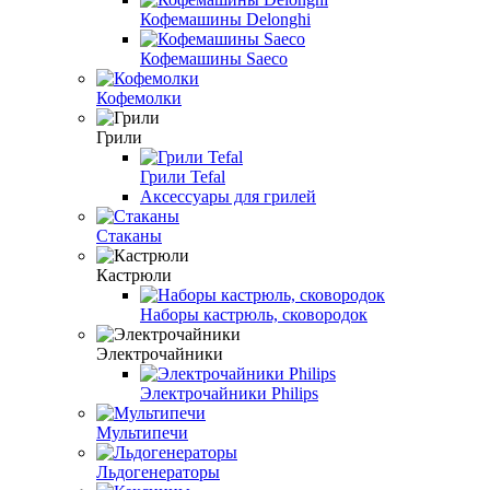
Кофемашины Delonghi
Кофемашины Saeco
Кофемолки
Грили
Грили Tefal
Аксессуары для грилей
Стаканы
Кастрюли
Наборы кастрюль, сковородок
Электрочайники
Электрочайники Philips
Мультипечи
Льдогенераторы