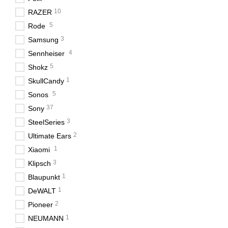
10
RAZER
5
Rode
3
Samsung
4
Sennheiser
5
Shokz
1
SkullCandy
5
Sonos
37
Sony
3
SteelSeries
2
Ultimate Ears
1
Xiaomi
3
Klipsch
1
Blaupunkt
1
DeWALT
2
Pioneer
1
NEUMANN