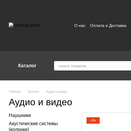
Перейти к основному контенту
О нас
Оплата и Доставка
Отзывы о магазине
Поль
Каталог
Главная
Каталог
Аудио и видео
Аудио и видео
Наушники
−3%
Акустические системы
(колонки)