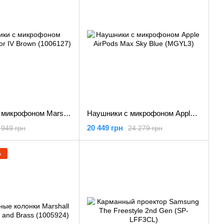
Наушники с микрофоном Marshall Major IV Brown (1006127)
Наушники с микрофоном Apple AirPods Max Sky Blue (MGYL3)
20 449 грн
 949 грн
24 279 грн
А