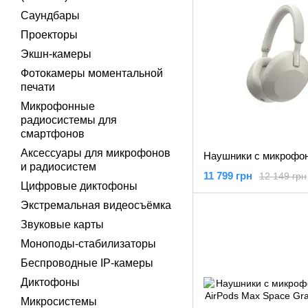
Саундбары
Проекторы
Экшн-камеры
Фотокамеры моментальной
печати
Микрофонные
радиосистемы для
смартфонов
Аксессуары для микрофонов
и радиосистем
11 799 грн
12 149 грн
Цифровые диктофоны
Экстремальная видеосъёмка
Звуковые карты
Моноподы-стабилизаторы
Беспроводные IP-камеры
Диктофоны
Микросистемы