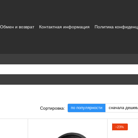
Обмен и возврат
Контактная информация
Политика конфиденц
зовательское соглашение
по популярности
сначала дешев
Сортировка:
−23%