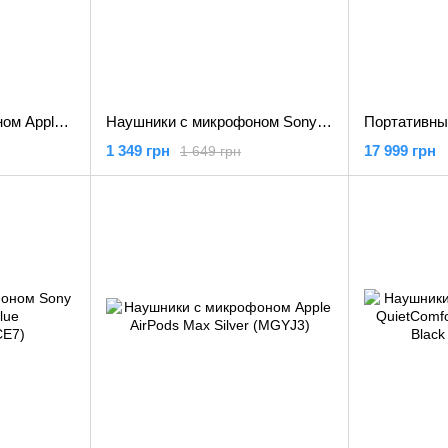
Наушники с микрофоном Apple AirPods Max Space Gray (MGYH3)
Наушники с микрофоном Sony WH-CH520 Black (WHCH520B.CE7)
1 349 грн
17 999 грн
1 649 грн