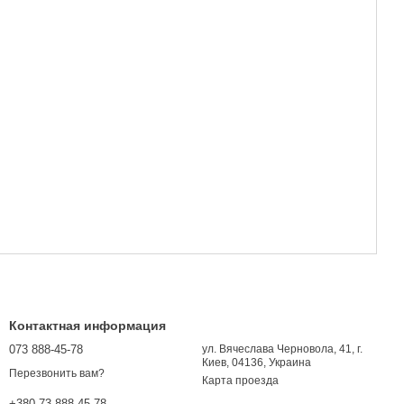
Контактная информация
073 888-45-78
ул. Вячеслава Черновола, 41, г.
Киев, 04136, Украина
Перезвонить вам?
Карта проезда
+380 73 888-45-78