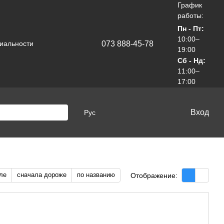
График
работы:
Пн - Пт:
10:00–
073 888-45-78
иальности
19:00
Сб - Нд:
11:00–
17:00
Вход
Рус
ле
сначала дороже
по названию
Отображение: