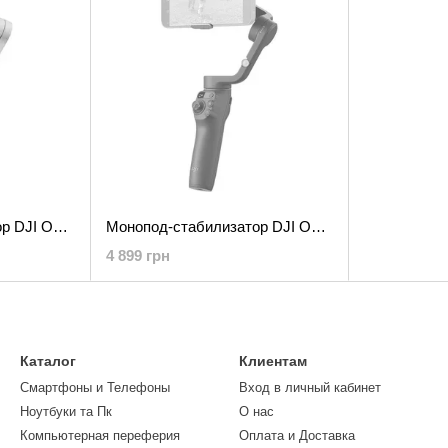
Монопод-стабилизатор DJI Osmo Mobile SE (CP.OS.00000214.01)
Монопод-стабилизатор DJI Osmo Mobile 6 (CP.OS.00000213.01)
4 899 грн
Каталог
Клиентам
Смартфоны и Телефоны
Вход в личный кабинет
Ноутбуки та Пк
О нас
Компьютерная переферия
Оплата и Доставка