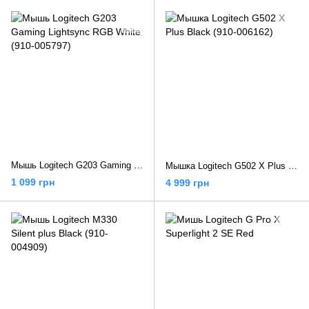
Мышь Logitech G203 Gaming Lightsync RGB White (910-005797)
Мышка Logitech G502 X Plus Black (910-006162)
1 099 грн
4 999 грн