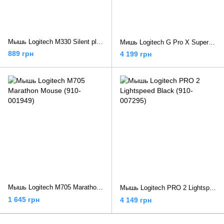
Мышь Logitech M330 Silent plus Black (910-004909)
Мишь Logitech G Pro X Superlight 2 SE Red
889 грн
4 199 грн
Мышь Logitech M705 Marathon Mouse (910-001949)
Мышь Logitech PRO 2 Lightspeed Black (910-007295)
1 645 грн
4 149 грн