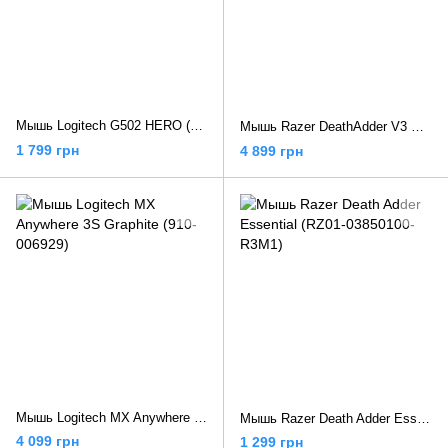
Мышь Logitech G502 HERO (910-005470)
Мышь Razer DeathAdder V3 Pro Black (RZ01-04630100-R3G1)
1 799 грн
4 899 грн
Мышь Logitech MX Anywhere 3S Graphite (910-006929)
Мышь Razer Death Adder Essential (RZ01-03850100-R3M1)
4 099 грн
1 299 грн