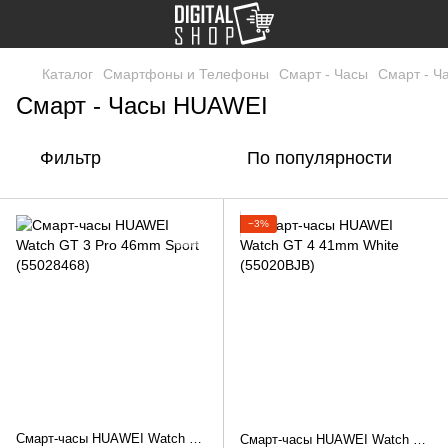
Каталог
Смартфоны и Телефоны
Смарт - Часы
Смарт - Ч
Смарт - Часы HUAWEI
Фильтр
По популярности
−3%
Смарт-часы HUAWEI Watch GT 3 Pro 46mm Sport (55028468)
Смарт-часы HUAWEI Watch GT 4 41mm White (55020BJB)