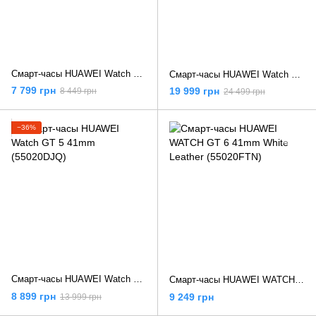
Смарт-часы HUAWEI Watch GT 5 46 mm Black (55020DKM)
Смарт-часы HUAWEI Watch GT 5 Pro 42 mm Ceramic White
7 799 грн
19 999 грн
8 449 грн
24 499 грн
−36%
Смарт-часы HUAWEI Watch GT 5 41mm (55020DJQ)
Смарт-часы HUAWEI WATCH GT 6 41mm White Leather (55020FTN)
8 899 грн
9 249 грн
13 999 грн