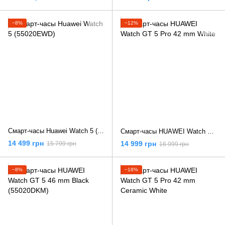
−8%
−12%
Смарт-часы Huawei Watch 5 (55020EWD)
Смарт-часы HUAWEI Watch GT 5 Pro 42 mm White
14 499 грн
14 999 грн
15 799 грн
16 999 грн
−8%
−18%