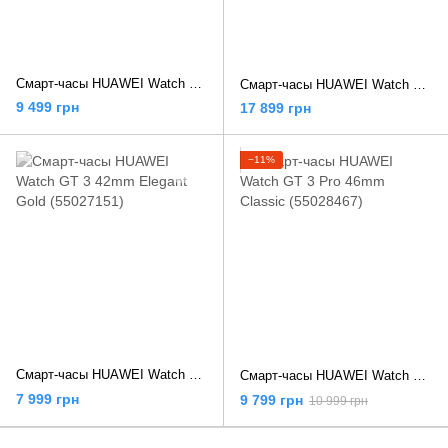
Смарт-часы HUAWEI Watch GT 5 41 mm Black (55020DJX)
Смарт-часы HUAWEI Watch D2 Blue (HU20CSD)
9 499 грн
17 899 грн
−11%
Смарт-часы HUAWEI Watch GT 3 42mm Elegant Gold (55027151)
Смарт-часы HUAWEI Watch GT 3 Pro 46mm Classic (55028467)
7 999 грн
9 799 грн
10 999 грн