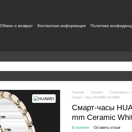
Обмен и возврат
Контактная информация
Политика конфиденц
зовательское соглашение
Главная
Каталог
Смартфоны и
Смарт - Часы HUAWEI HUAWEI
Смарт-часы HUA
mm Ceramic Whi
В наличии
Оставить отзыв