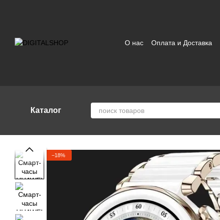
Перейти к основному контенту
О нас
Оплата и Доставка
Отзывы о магазине
Поль
Каталог
−18%