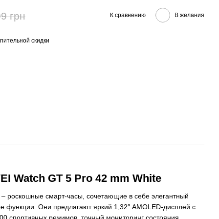
9 грн
К сравнению
В желания
пительной скидки
I Watch GT 5 Pro 42 mm White
– роскошные смарт-часы, сочетающие в себе элегантный
ые функции. Они предлагают яркий 1,32″ AMOLED-дисплей с
00 спортивных режимов, точный мониторинг состояния