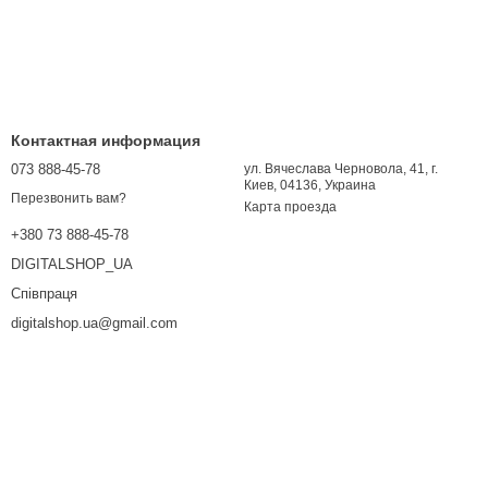
Контактная информация
073 888-45-78
ул. Вячеслава Черновола, 41, г.
Киев, 04136, Украина
Перезвонить вам?
Карта проезда
+380 73 888-45-78
DIGITALSHOP_UA
Співпраця
digitalshop.ua@gmail.com