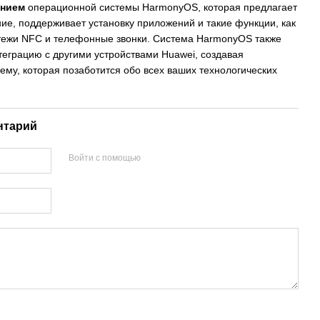
ением
операционной системы HarmonyOS, которая предлагает
ие, поддерживает установку приложений и такие функции, как
тежи NFC и телефонные звонки. Система HarmonyOS также
еграцию с другими устройствами Huawei, создавая
ему, которая позаботится обо всех ваших технологических
нтарий
Войти с помощью