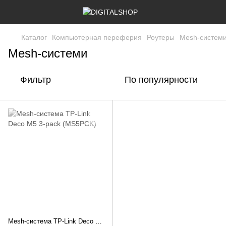
Каталог
Компьютерная переферия
Роутеры
Mesh-систем
Mesh-системи
Фильтр
По популярности
Mesh-система TP-Link Deco M5 3-pack (MS5PCK)