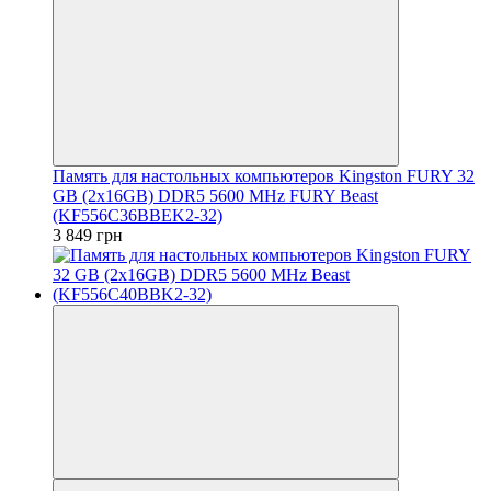
Память для настольных компьютеров Kingston FURY 32
GB (2x16GB) DDR5 5600 MHz FURY Beast
(KF556C36BBEK2-32)
3 849 грн