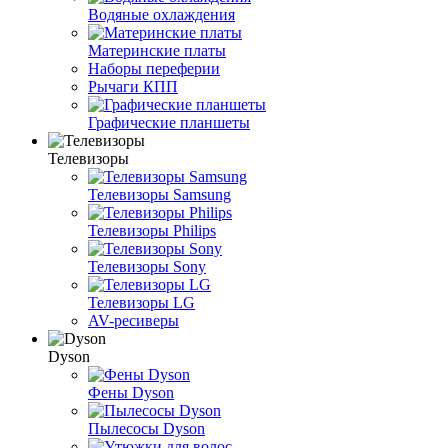
Водяные охлаждения
Материнские платы
Наборы переферии
Рычаги КПП
Графические планшеты
Телевизоры
Телевизоры Samsung
Телевизоры Philips
Телевизоры Sony
Телевизоры LG
AV-ресиверы
Dyson
Фены Dyson
Пылесосы Dyson