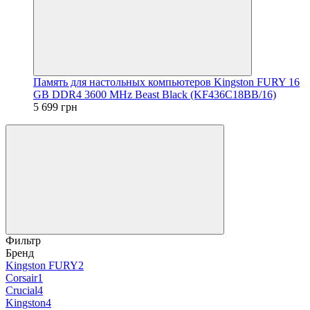
Память для настольных компьютеров Kingston FURY 16
GB DDR4 3600 MHz Beast Black (KF436C18BB/16)
5 699 грн
Фильтр
Бренд
Kingston FURY
2
Corsair
1
Crucial
4
Kingston
4