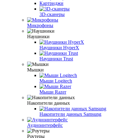
Картриджи
3D-сканеры
Микрофоны
Наушники
Наушники HyperX
Наушники Trust
Мышки
Мыши Logitech
Мыши Razer
Накопители данных
Накопители данных Samsung
Аудиоинтерфейс
Роутеры