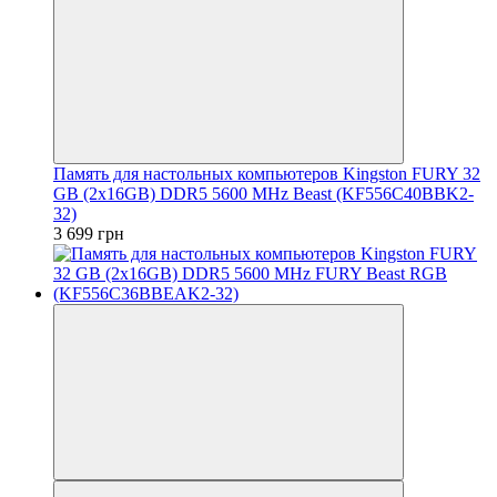
Память для настольных компьютеров Kingston FURY 32
GB (2x16GB) DDR5 5600 MHz Beast (KF556C40BBK2-
32)
3 699 грн