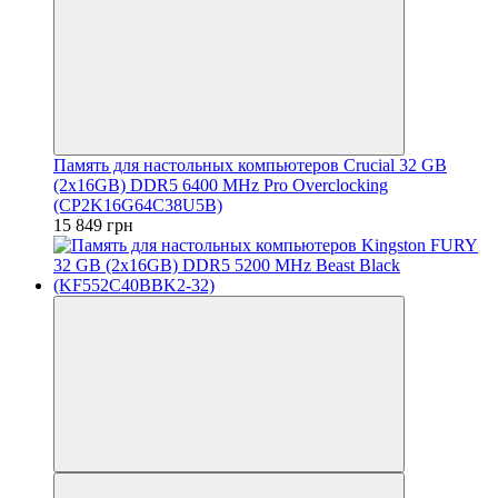
Память для настольных компьютеров Crucial 32 GB
(2x16GB) DDR5 6400 MHz Pro Overclocking
(CP2K16G64C38U5B)
15 849 грн