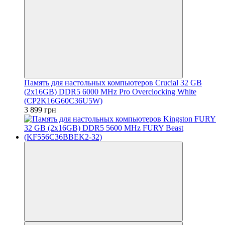
Память для настольных компьютеров Crucial 32 GB
(2x16GB) DDR5 6000 MHz Pro Overclocking White
(CP2K16G60C36U5W)
3 899 грн