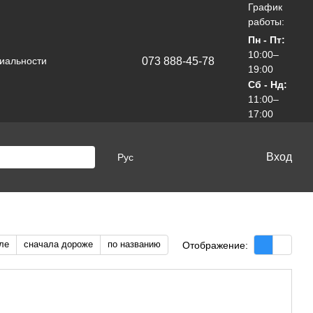
График
работы:
Пн - Пт:
10:00–
073 888-45-78
иальности
19:00
Сб - Нд:
11:00–
17:00
Вход
Рус
ле
сначала дороже
по названию
Отображение: