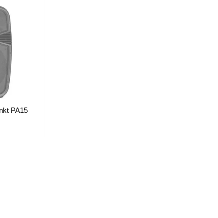
nkt PA15