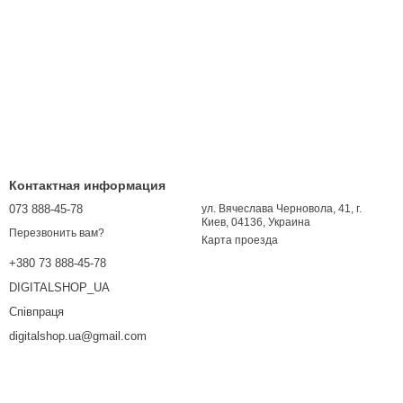
Контактная информация
073 888-45-78
ул. Вячеслава Черновола, 41, г.
Киев, 04136, Украина
Перезвонить вам?
Карта проезда
+380 73 888-45-78
DIGITALSHOP_UA
Співпраця
digitalshop.ua@gmail.com