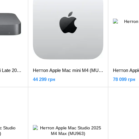
Неттоп Apple Mac mini Late 2018 (MRTR2)
Неттоп Apple Mac mini M4 (MU9D3)
44 299 грн
78 099 грн