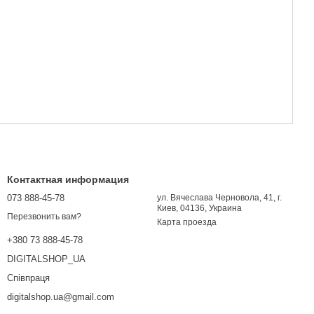
Контактная информация
073 888-45-78
ул. Вячеслава Черновола, 41, г.
Киев, 04136, Украина
Перезвонить вам?
Карта проезда
+380 73 888-45-78
DIGITALSHOP_UA
Співпраця
digitalshop.ua@gmail.com