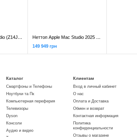
Неттоп Apple Mac Studio (Z14J000H7)
Неттоп Apple Mac Studio 2025 M4 Max (MU963)
149 949 грн
Каталог
Клиентам
Смартфоны и Телефоны
Вход в личный кабинет
Ноутбуки та Пк
О нас
Компьютерная переферия
Оплата и Доставка
Телевизоры
Обмен и возврат
Dyson
Контактная информация
Консоли
Политика
конфиденциальности
Аудио и видео
Отзывы о магазине