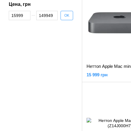
Цена, грн
От Цена, грн
До Цена, грн
OK
15 999 грн