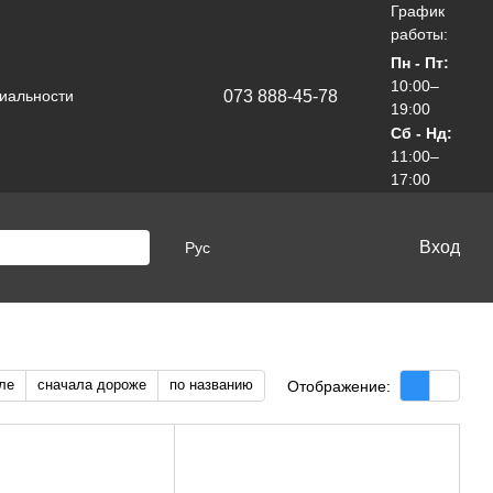
График
работы:
Пн - Пт:
10:00–
073 888-45-78
иальности
19:00
Сб - Нд:
11:00–
17:00
Вход
Рус
ле
сначала дороже
по названию
Отображение: