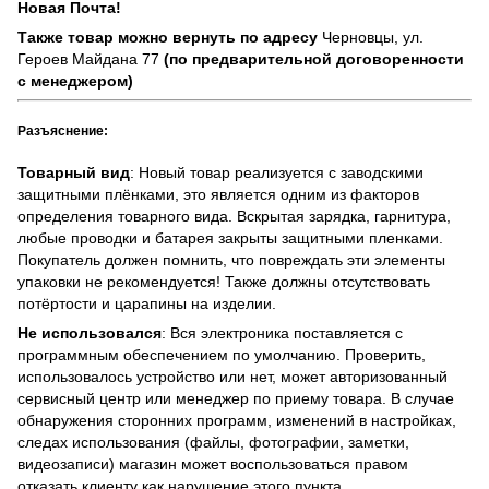
Новая Почта!
Также товар можно вернуть по адресу
Черновцы, ул.
Героев Майдана 77
(по предварительной договоренности
с менеджером)
Разъяснение:
Товарный вид
: Новый товар реализуется с заводскими
защитными плёнками, это является одним из факторов
определения товарного вида. Вскрытая зарядка, гарнитура,
любые проводки и батарея закрыты защитными пленками.
Покупатель должен помнить, что повреждать эти элементы
упаковки не рекомендуется! Также должны отсутствовать
потёртости и царапины на изделии.
Не использовался
: Вся электроника поставляется с
программным обеспечением по умолчанию. Проверить,
использовалось устройство или нет, может авторизованный
сервисный центр или менеджер по приему товара. В случае
обнаружения сторонних программ, изменений в настройках,
следах использования (файлы, фотографии, заметки,
видеозаписи) магазин может воспользоваться правом
отказать клиенту как нарушение этого пункта.