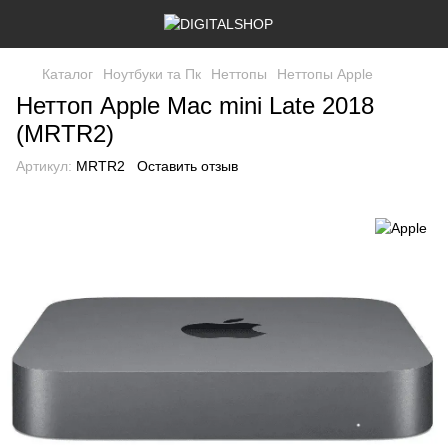
Каталог
Ноутбуки та Пк
Неттопы
Неттопы Apple
Неттоп Apple Mac mini Late 2018
(MRTR2)
Артикул:
MRTR2
Оставить отзыв