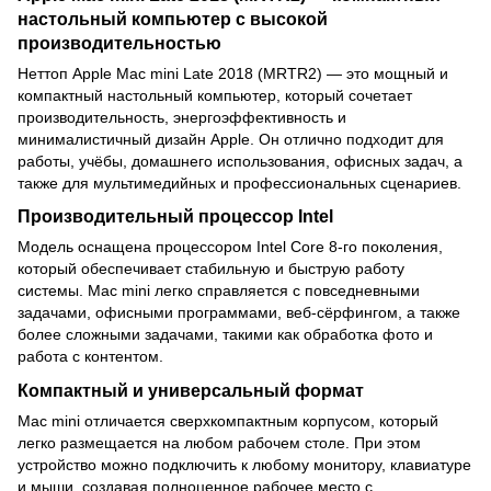
настольный компьютер с высокой
производительностью
Неттоп Apple Mac mini Late 2018 (MRTR2) — это мощный и
компактный настольный компьютер, который сочетает
производительность, энергоэффективность и
минималистичный дизайн Apple. Он отлично подходит для
работы, учёбы, домашнего использования, офисных задач, а
также для мультимедийных и профессиональных сценариев.
Производительный процессор Intel
Модель оснащена процессором Intel Core 8-го поколения,
который обеспечивает стабильную и быструю работу
системы. Mac mini легко справляется с повседневными
задачами, офисными программами, веб-сёрфингом, а также
более сложными задачами, такими как обработка фото и
работа с контентом.
Компактный и универсальный формат
Mac mini отличается сверхкомпактным корпусом, который
легко размещается на любом рабочем столе. При этом
устройство можно подключить к любому монитору, клавиатуре
и мыши, создавая полноценное рабочее место с