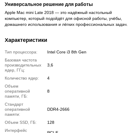
Универсальное решение для работы
Apple Mac mini Late 2018 — это надёжный настольный
компьютер, который подойдёт для офисной работы, учёбы,
домашнего использования и лёгких профессиональных задач.
Характеристики
Тип процессора:
Intel Core i3 8th Gen
Базовая частота
производительных
3,6
ядер, ГГц:
Количество ядер:
4
Объем
оперативной
8
памяти, ГБ:
Стандарт
оперативной
DDR4-2666
памяти:
Объем SSD, ГБ:
128
Интерфейс
PCI-E