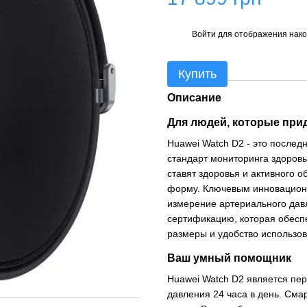
Войти
для отображения нако
%
Купить
Описание
Для людей, которые при
Huawei Watch D2 - это послед
стандарт мониторинга здоров
ставят здоровья и активного 
форму. Ключевым инновацион
измерение артериального дав
сертификацию, которая обесп
размеры и удобство использов
Ваш умный помощник
Huawei Watch D2 является пе
давления 24 часа в день. Сма