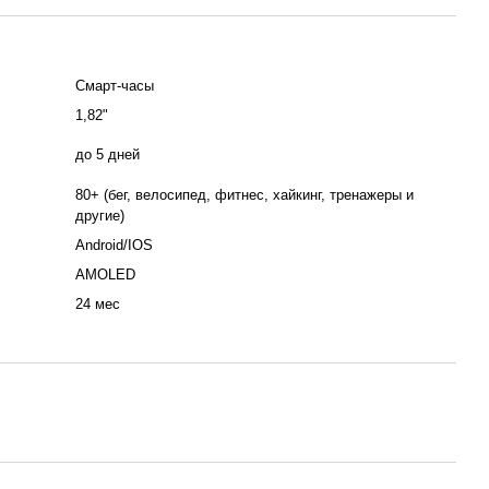
Смарт-часы
1,82"
до 5 дней
80+ (бег, велосипед, фитнес, хайкинг, тренажеры и
другие)
Android/IOS
AMOLED
24 мес