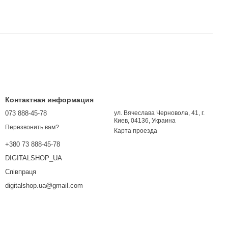
Контактная информация
073 888-45-78
ул. Вячеслава Черновола, 41, г.
Киев, 04136, Украина
Перезвонить вам?
Карта проезда
+380 73 888-45-78
DIGITALSHOP_UA
Співпраця
digitalshop.ua@gmail.com