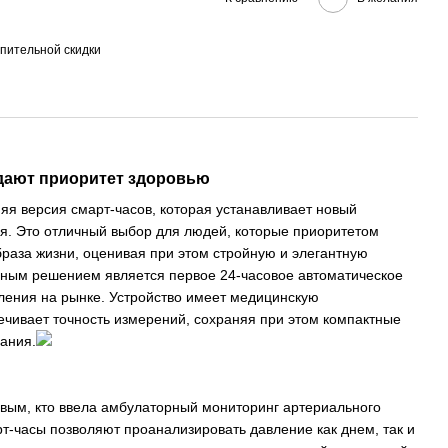
пительной скидки
дают приоритет здоровью
няя версия смарт-часов, которая устанавливает новый
ья. Это отличный выбор для людей, которые приоритетом
образа жизни, оценивая при этом стройную и элегантную
ным решением является первое 24-часовое автоматическое
ления на рынке. Устройство имеет медицинскую
ечивает точность измерений, сохраняя при этом компактные
ания.
рвым, кто ввела амбулаторный мониторинг артериального
рт-часы позволяют проанализировать давление как днем, так и