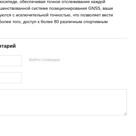
велосипеде, обеспечивая точное отслеживание каждой
ршенствованной системе позиционирования GNSS, ваши
ются с исключительной точностью, что позволяет вести
Более того, доступ к более 80 различным спортивным
нтарий
Войти с помощью