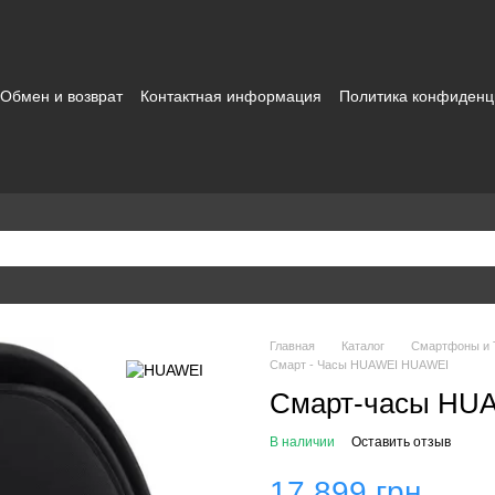
Обмен и возврат
Контактная информация
Политика конфиденц
зовательское соглашение
Главная
Каталог
Смартфоны и
Смарт - Часы HUAWEI HUAWEI
Смарт-часы HUA
В наличии
Оставить отзыв
17 899 грн