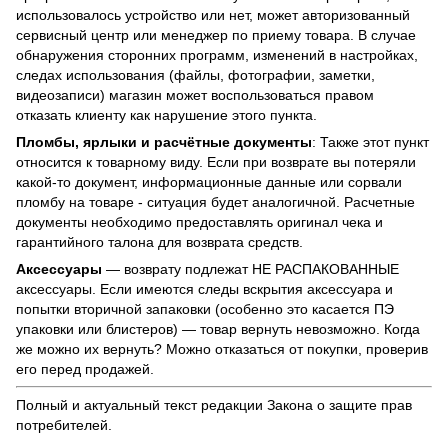
использовалось устройство или нет, может авторизованный
сервисный центр или менеджер по приему товара. В случае
обнаружения сторонних программ, изменений в настройках,
следах использования (файлы, фотографии, заметки,
видеозаписи) магазин может воспользоваться правом
отказать клиенту как нарушение этого пункта.
Пломбы, ярлыки и расчётные документы
: Также этот пункт
относится к товарному виду. Если при возврате вы потеряли
какой-то документ, информационные данные или сорвали
пломбу на товаре - ситуация будет аналогичной. Расчетные
документы необходимо предоставлять оригинал чека и
гарантийного талона для возврата средств.
Аксессуары
— возврату подлежат НЕ РАСПАКОВАННЫЕ
аксессуары. Если имеются следы вскрытия аксессуара и
попытки вторичной запаковки (особенно это касается ПЭ
упаковки или блистеров) — товар вернуть невозможно. Когда
же можно их вернуть? Можно отказаться от покупки, проверив
его перед продажей.
Полный и актуальный текст редакции
Закона о защите прав
потребителей
.