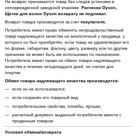
На возврат принимается товар без следов установки в
неповрежденной заводской упаковке.
Расчески Dyson,
Щетки для волос Dyson возврату не подлежат.
Возврат товара производится за счет
покупателя.
Потребитель имеет право обменять непродовольственный
товар надлежащего качества на аналогичный у продавца, у
которого он был приобретён, если товар не удовлетворил его
по форме, габаритам, фасону, цвету, размеру или по другим
причинам не может быть им использован по назначению.
Потребитель имеет право на обмен товара надлежащего
качества в течение четырнадцати дней, не считая дня
покупки.
Обмен товара надлежащего качества производится:
если он не использовался;
если сохранён его товарный вид;
потребительские свойства, пломбы, ярлыки;
расчетный документ, выданный потребителю вместе с
проданным товаром.
Условия обмена/возврата