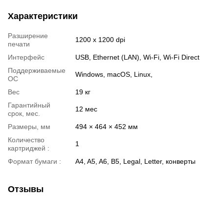
Характеристики
Разширение
1200 x 1200 dpi
печати
Интерфейс
USB, Ethernet (LAN), Wi-Fi, Wi-Fi Direct
Поддерживаемые
Windows, macOS, Linux,
ОС
Вес
19 кг
Гарантийный
12 мес
срок, мес.
Размеры, мм
494 × 464 × 452 мм
Количество
1
картриджей :
Формат бумаги :
A4, A5, A6, B5, Legal, Letter, конверты
Отзывы