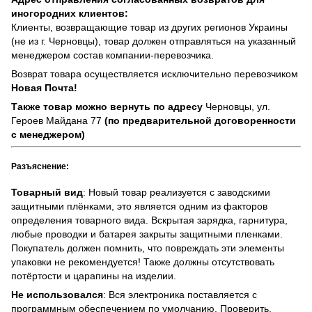
иногородних клиентов:
Клиенты, возвращающие товар из других регионов Украины
(не из г. Черновцы), товар должен отправляться на указанный
менеджером состав компании-перевозчика.
Возврат товара осуществляется исключительно перевозчиком
Новая Почта!
Также товар можно вернуть по адресу
Черновцы, ул.
Героев Майдана 77
(по предварительной договоренности
с менеджером)
Разъяснение:
Товарный вид
: Новый товар реализуется с заводскими
защитными плёнками, это является одним из факторов
определения товарного вида. Вскрытая зарядка, гарнитура,
любые проводки и батарея закрыты защитными пленками.
Покупатель должен помнить, что повреждать эти элементы
упаковки не рекомендуется! Также должны отсутствовать
потёртости и царапины на изделии.
Не использовался
: Вся электроника поставляется с
программным обеспечением по умолчанию. Проверить,