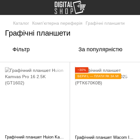
Каталог
Комп'ютерна переферія
Графічні планшети
Графічні планшети
Фільтр
За популярністю
−30%
БЕРИ L — ПЛАТИ ЯК ЗА M!
Графічний планшет Huion Kamvas Pro 16 2.5K (GT1602)
Графічний планшет Wacom Intuos Pro M 2025 (PTK670K0B)