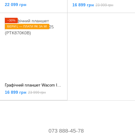
22 099 грн
16 899 грн
23 999 грн
−30%
БЕРИ L — ПЛАТИ ЯК ЗА M!
Графічний планшет Wacom Intuos Pro L 2025 (PTK870K0B)
16 899 грн
23 999 грн
073 888-45-78