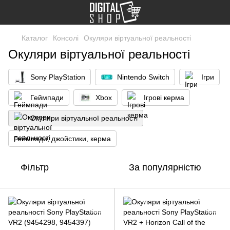
Каталог
Консолі
Окуляри віртуальної реальності
Окуляри віртуальної реальності
Sony PlayStation
Nintendo Switch
Ігри
Геймпади
Xbox
Ігрові керма
Окуляри віртуальної реальності
Геймпади, джойстики, керма
Фільтр
За популярністю