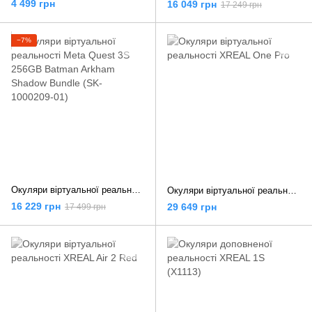
4 499 грн
16 049 грн
17 249 грн
−7%
Окуляри віртуальної реальності Meta Quest 3S 256GB Batman Arkham Shadow Bundle (SK-1000209-01)
Окуляри віртуальної реальності XREAL One Pro
16 229 грн
29 649 грн
17 499 грн