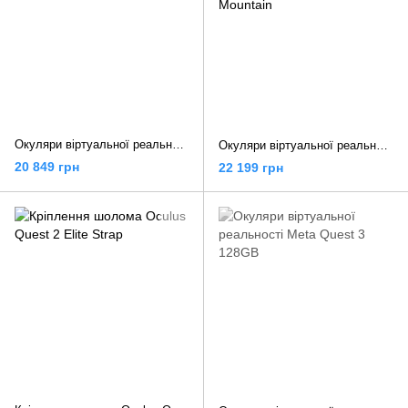
Окуляри віртуальної реальності Sony PlayStation VR2 (9454298, 9454397)
Окуляри віртуальної реальності Sony PlayStation VR2 + Horizon Call of the Mountain
20 849 грн
22 199 грн