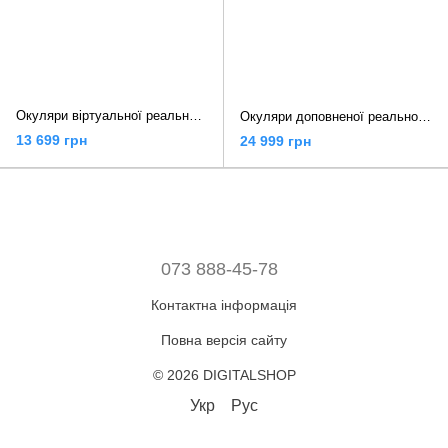
Окуляри віртуальної реальності XREAL Air 2 Red
Окуляри доповненої реальності XREAL 1S (X1113)
13 699 грн
24 999 грн
073 888-45-78
Контактна інформація
Повна версія сайту
© 2026 DIGITALSHOP
Укр
Рус