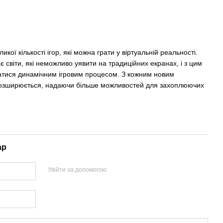
ликої кількості ігор, які можна грати у віртуальній реальності.
є світи, які неможливо уявити на традиційних екранах, і з цим
тися динамічним ігровим процесом. З кожним новим
 розширюється, надаючи більше можливостей для захоплюючих
ар
Увійти за допомогою