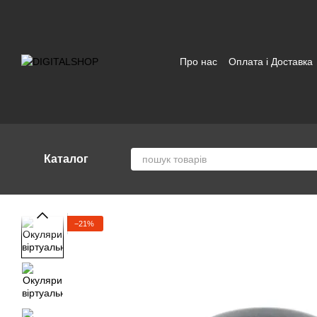
Перейти до основного контенту
Про нас
Оплата і Доставка
Відгуки про магазин
Угод
Каталог
−21%