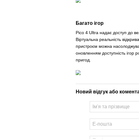
Багато ігор
Pico 4 Ultra надає доступ до ве
Віртуальна реальність відкрива
пристроєм можна насолоджува
оновленням доступність ігор
пригод.
Новий відгук або комент