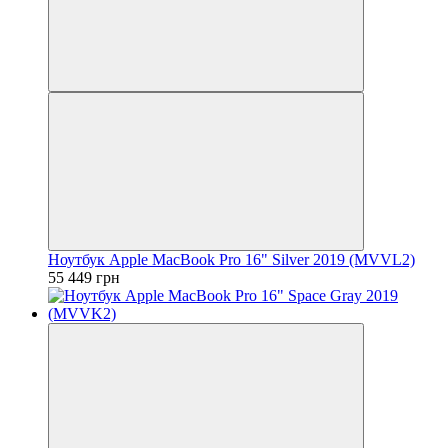
Ноутбук Apple MacBook Pro 16" Silver 2019 (MVVL2)
55 449 грн