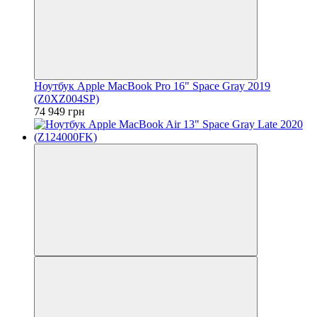
Ноутбук Apple MacBook Pro 16" Space Gray 2019
(Z0XZ004SP)
74 949 грн