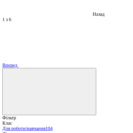
Назад
1
з 6
Вперед
Фільтр
Клас
Для роботи/навчання
104