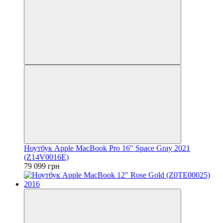
Ноутбук Apple MacBook Pro 16" Space Gray 2021
(Z14V0016E)
79 099 грн