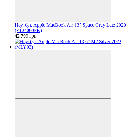
Ноутбук Apple MacBook Air 13" Space Gray Late 2020
(Z124000FK)
42 799 грн