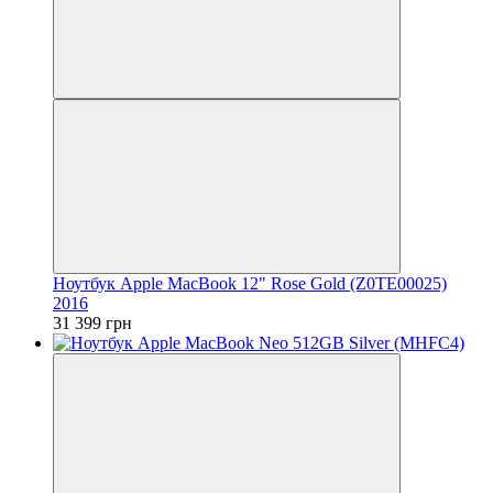
Ноутбук Apple MacBook 12" Rose Gold (Z0TE00025)
2016
31 399 грн