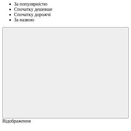
За популярністю
Спочатку дешевше
Спочатку дорожчі
За назвою
Відображення