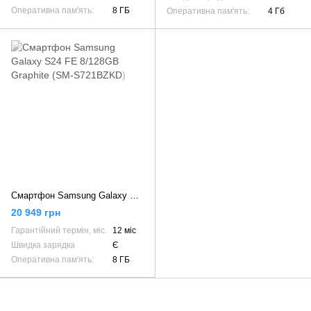
Оперативна пам'ять:
8 ГБ
Оперативна пам'ять:
4 Гб
Смартфон Samsung Galaxy S24 FE 8/128GB Graphite (SM-S721BZKD)
20 949 грн
Гарантійний термін, міс.
12 міс
Швидка зарядка
Є
Оперативна пам'ять:
8 ГБ