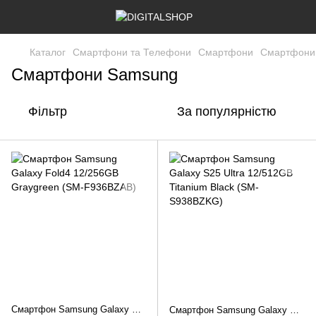
Каталог
Смартфони та Телефони
Смартфони
Смартфони
Смартфони Samsung
Фільтр
За популярністю
Смартфон Samsung Galaxy Fold4 12/256GB Graygreen (SM-F936BZAB)
Смартфон Samsung Galaxy S25 Ultra 12/512GB Titanium Black (SM-S938BZKG)