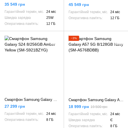
35 549 грн
45 549 грн
Гарантійний термін, міс.
24 міс
Гарантійний термін, міс.
24 міс
Швидка зарядка
25W
Оперативна пам'ять:
12 ГБ
Оперативна пам'ять:
12 ГБ
−3%
Смартфон Samsung Galaxy S24 8/256GB Amber Yellow (SM-S921BZYG)
Смартфон Samsung Galaxy A57 5G 8/128GB Navy (SM-A576BDBB)
27 299 грн
18 999 грн
19 500 грн
Гарантійний термін, міс.
24 міс
Гарантійний термін, міс.
24 міс
Оперативна пам'ять:
8 ГБ
Швидка зарядка
Є
Оперативна пам'ять:
8 ГБ