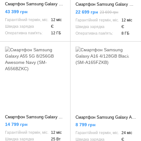
Смартфон Samsung Galaxy S24 Ultra 12/512GB Titanium Gray (SM-S928BZTH)
Смартфон Samsung Galaxy S23 8/128GB Phantom Black (SM-S911BZKD)
43 399 грн
22 699 грн
23 699 грн
Гарантійний термін, міс.
12 міс
Гарантійний термін, міс.
12 міс
Швидка зарядка
Є
Швидка зарядка
Є
Оперативна пам'ять:
12 ГБ
Оперативна пам'ять:
8 ГБ
Смартфон Samsung Galaxy A55 5G 8/256GB Awesome Navy (SM-A556BZKC)
Смартфон Samsung Galaxy A16 4/128GB Black (SM-A165FZKB)
14 799 грн
8 799 грн
Гарантійний термін, міс.
12 міс
Гарантійний термін, міс.
24 міс
Швидка зарядка
25 Вт
Швидка зарядка
Є