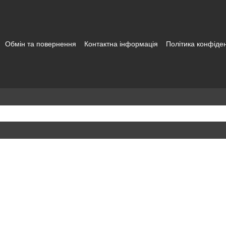
Обмін та повернення
Контактна інформація
Політика конфіден
а користувача