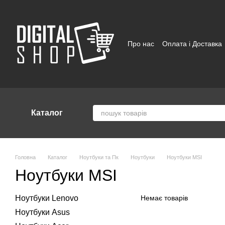
Перейти до основного контенту
Про нас
Оплата і Доставка
Відгуки про магазин
Угод
Каталог
Головна
Каталог
Ноутбуки та Пк
Ноутбуки
Ноутбуки MSI
Ноутбуки MSI
Ноутбуки Lenovo
Немає товарів
Ноутбуки Asus