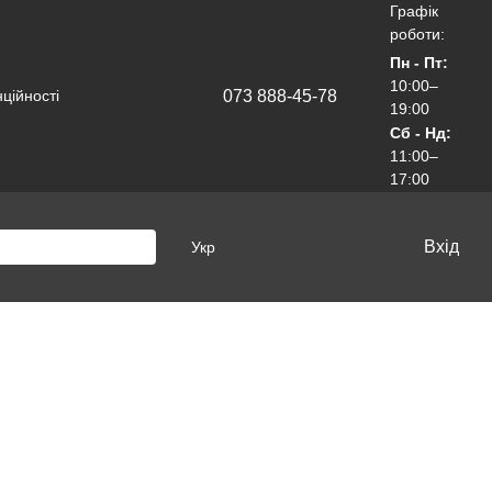
Графік
роботи:
Пн - Пт:
10:00–
073 888-45-78
ційності
19:00
Сб - Нд:
11:00–
17:00
Вхід
Укр