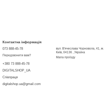
Контактна інформація
073 888-45-78
вул. В'ячеслава Чорновола, 41, м.
Київ, 04136 , Україна
Передзвонити вам?
Мапа проїзду
+380 73 888-45-78
DIGITALSHOP_UA
Співпраця
digitalshop.ua@gmail.com