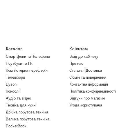
Каталог
Клієнтам
Смартфони та Телефони
Вхід до кабінету
Ноутбуки та Пк
Про нас
Комп'ютерна переферія
Оплата і Доставка
Телевізори
Обмін та повернення
Dyson
Контактна інформація
Консолі
Політика конфіденційності
Аудіо та відео
Відгуки про магазин
Техніка для кухні
Угода користувача
Дрібна побутова техніка
Велика побутова техніка
PocketBook