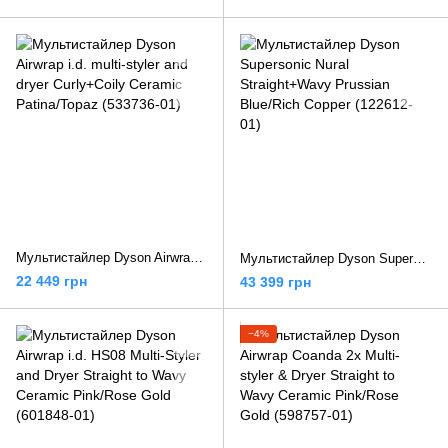
Мультистайлер Dyson Airwrap i.d. multi-styler and dryer Curly+Coily Ceramic Patina/Topaz (533736-01)
Мультистайлер Dyson Supersonic Nural Straight+Wavy Prussian Blue/Rich Copper (122612-01)
22 449 грн
43 399 грн
−4%