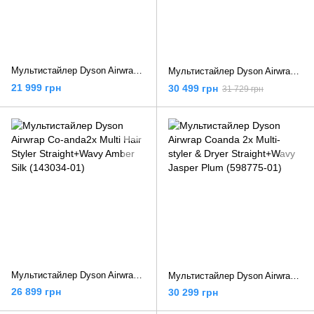
Мультистайлер Dyson Airwrap i.d. HS08 Multi-Styler and Dryer Straight to Wavy Ceramic Pink/Rose Gold (601848-01)
Мультистайлер Dyson Airwrap Coanda 2x Multi-styler & Dryer Straight to Wavy Ceramic Pink/Rose Gold (598757-01)
21 999 грн
30 499 грн
31 729 грн
Мультистайлер Dyson Airwrap Co-anda2x Multi Hair Styler Straight+Wavy Amber Silk (143034-01)
Мультистайлер Dyson Airwrap Coanda 2x Multi-styler & Dryer Straight+Wavy Jasper Plum (598775-01)
26 899 грн
30 299 грн