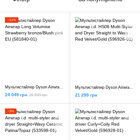
−11%
Мультистайлер Dyson Airwrap Long Volumise Strawberry bronze/Blush pink EU (581840-01)
Мультистайлер Dyson Airwrap i.d. HS08 Multi-Styler and Dryer Straight to Wavy - Red Velvet/Gold (596926-01)
24 049 грн
21 299 грн
26 999 грн
−3%