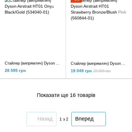
Стайлер (випрямляч) Dyson Airstrait HT01 Onyx Black/Gold (534040-01)
Стайлер (випрямляч) Dyson Airstrait HT01 Strawberry Bronze/Blush Pink (560844-01)
28 595 грн
19 049 грн
20 999 грн
Показати ще 16 товарів
Назад
Вперед
1
з 2