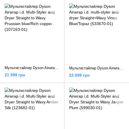
Мультистайлер Dyson Airwrap i.d. Multi-Styler and Dryer Straight to Wavy Prussian blue/Rich copper (107163-01)
Мультистайлер Dyson Airwrap i.d. multi-styler and dryer Straight+Wavy Vinca Blue/Topaz (533670-01)
21 599 грн
22 699 грн