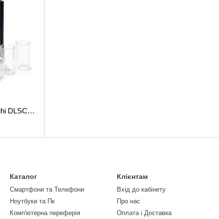
Набір склянок DeLonghi DLSC326 Hot&Cold Collection
Каталог
Клієнтам
Смартфони та Телефони
Вхід до кабінету
Ноутбуки та Пк
Про нас
Комп'ютерна переферія
Оплата і Доставка