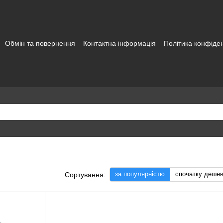
Обмін та повернення
Контактна інформація
Політика конфіден
а користувача
за популярністю
спочатку деше
Сортування: