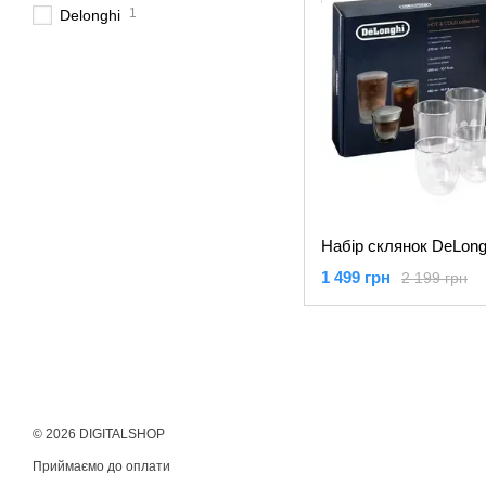
1
Delonghi
1 499 грн
2 199 грн
© 2026 DIGITALSHOP
Приймаємо до оплати