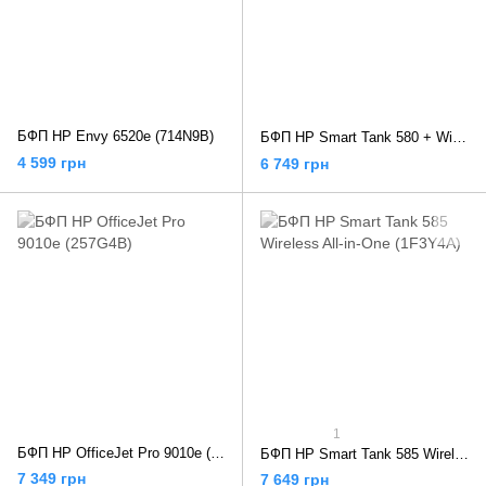
БФП HP Envy 6520e (714N9B)
БФП HP Smart Tank 580 + Wi-Fi (1F3Y2A)
4 599 грн
6 749 грн
1
БФП HP OfficeJet Pro 9010e (257G4B)
БФП HP Smart Tank 585 Wireless All-in-One (1F3Y4A)
7 349 грн
7 649 грн