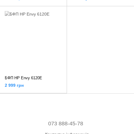
БФП HP Envy 6120E
2 999 грн
073 888-45-78