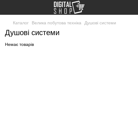
Каталог
Велика побутова техніка
Душові системи
Душові системи
Немає товарів