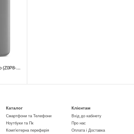
Десктоп Apple Mac Pro (Z0P8-MD8786)
Каталог
Клієнтам
Смартфони та Телефони
Вхід до кабінету
Ноутбуки та Пк
Про нас
Комп'ютерна переферія
Оплата і Доставка