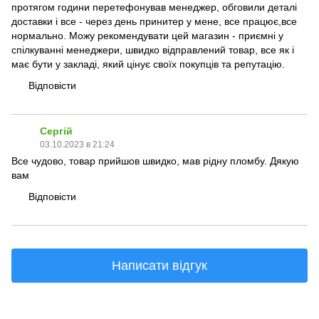
протягом години перетефонував менеджер, обговили деталі
доставки і все - через день принитер у мене, все працює,все
нормально. Можу рекомендувати цей магазин - приємні у
спілкуванні менеджери, швидко відправлений товар, все як і
має бути у закладі, який цінує своїх покупців та репутацію.
Відповісти
Сергій
03.10.2023 в 21:24
Все чудово, товар прийшов швидко, мав рідну пломбу. Дякую
вам
Відповісти
Написати відгук