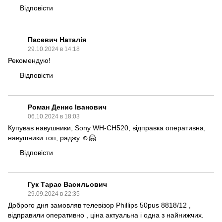
Відповісти
Пасевич Наталія
29.10.2024 в 14:18
Рекомендую!
Відповісти
Роман Денис Іванович
06.10.2024 в 18:03
Купував навушники, Sony WH-CH520, відправка оперативна,
навушники топ, раджу ☺️🤗
Відповісти
Гук Тарас Васильович
29.09.2024 в 22:35
Доброго дня замовляв телевізор Phillips 50pus 8818/12 ,
відправили оперативно , ціна актуальна і одна з найнижчих.