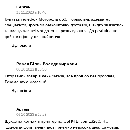
Сергей
21.11.2023 в 18:46
Купував телефон Моторола g60. Нормальні, адекватні,
спеціалісти, зробили безкоштовну доставку, швидко зв'язатись
та вислухали всі мої дотошні розпитування. До речі ціна на
цей телефон у них найнижча.
Відповісти
Роман Білик Володимирович
06.10.2023 в 16:50
Отправили товар в день заказа, все прошло без проблем,
Рекомендую магазин!
Відповісти
Артем
06.10.2023 в 15:58
Шукав на хотлайні принтер на СБПЧ Епсон L3260. На
"Діджиталшопі" виявилась приємно невисока ціна. Замовив,