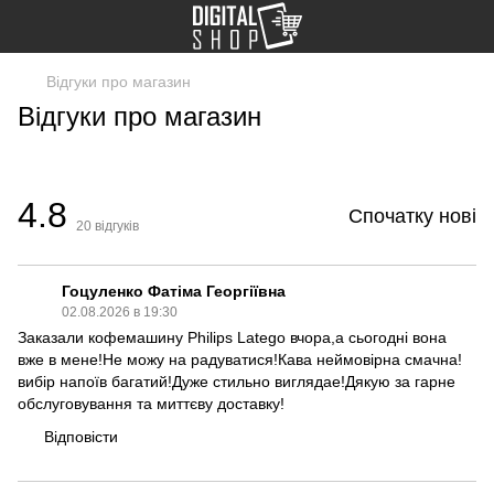
Відгуки про магазин
Відгуки про магазин
4.8
Спочатку нові
20
відгуків
Гоцуленко Фатіма Георгіївна
02.08.2026 в 19:30
Заказали кофемашину Philips Latego вчора,а сьогодні вона
вже в мене!Не можу на радуватися!Кава неймовірна смачна!
вибір напоїв багатий!Дуже стильно виглядае!Дякую за гарне
обслуговування та миттєву доставку!
Відповісти