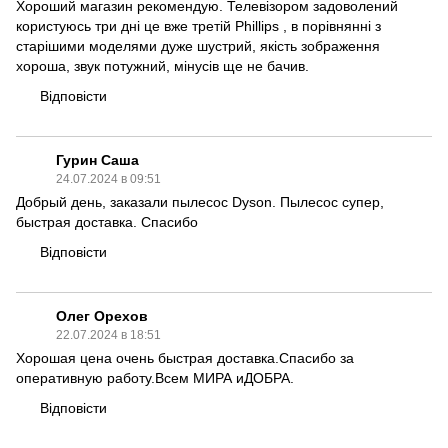
Хороший магазин рекомендую. Телевізором задоволений
користуюсь три дні це вже третій Phillips , в порівнянні з
старішими моделями дуже шустрий, якість зображення
хороша, звук потужний, мінусів ще не бачив.
Відповісти
Гурин Саша
24.07.2024 в 09:51
Добрый день, заказали пылесос Dyson. Пылесос супер,
быстрая доставка. Спасибо
Відповісти
Олег Орехов
22.07.2024 в 18:51
Хорошая цена очень быстрая доставка.Спасибо за
оперативную работу.Всем МИРА иДОБРА.
Відповісти