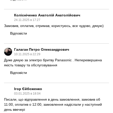
Колісніченко Анатолій Анатолійович
24.11.2025 в 17:27
Замовив, оплатив, отримав, користуюсь, все чудово, дякую)
Відповісти
Галаган Петро Олександрович
10.11.2025 в 22:29
Дуже дякую за электро бритву Panasonic . Неперевершена
якість товару та обслуговування
Відповісти
Ігор Єйбоженко
03.01.2025 в 18:04
Писали, що відправлення в день замовлення, замовив об
11:00, оплатив о 12:00, замовлення надіслали у наступний
день ввечері