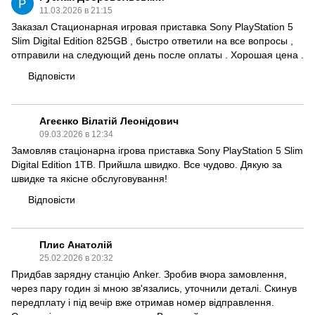
11.03.2026 в 21:15
Заказал Стационарная игровая приставка Sony PlayStation 5
Slim Digital Edition 825GB , быстро ответили на все вопросы ,
отправили на следующий день после оплаты . Хорошая цена .
Відповісти
Агеєнко Вілатій Леонідович
09.03.2026 в 12:34
Замовляв стаціонарна ігрова приставка Sony PlayStation 5 Slim
Digital Edition 1TB. Прийшла швидко. Все чудово. Дякую за
швидке та якісне обслуговування!
Відповісти
Плис Анатолій
25.02.2026 в 20:32
Придбав зарядну станцію Anker. Зробив вчора замовлення,
через пару годин зі мною зв'язались, уточнили деталі. Скинув
передплату і під вечір вже отримав номер відправлення.