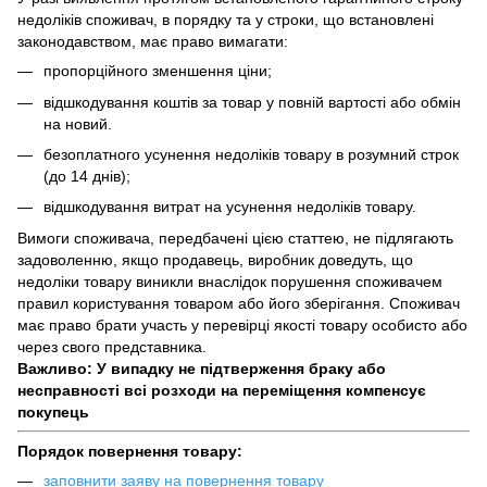
недоліків споживач, в порядку та у строки, що встановлені
законодавством, має право вимагати:
пропорційного зменшення ціни;
відшкодування коштів за товар у повній вартості або обмін
на новий.
безоплатного усунення недоліків товару в розумний строк
(до 14 днів);
відшкодування витрат на усунення недоліків товару.
Вимоги споживача, передбачені цією статтею, не підлягають
задоволенню, якщо продавець, виробник доведуть, що
недоліки товару виникли внаслідок порушення споживачем
правил користування товаром або його зберігання. Споживач
має право брати участь у перевірці якості товару особисто або
через свого представника.
Важливо: У випадку не підтверження браку або
несправності всі розходи на переміщення компенсує
покупець
Порядок повернення товару:
заповнити заяву на повернення товару