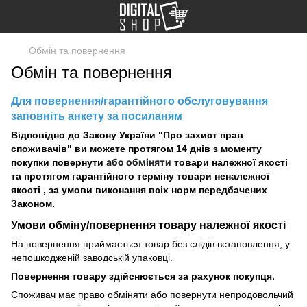
Обмін та повернення
Обмін та повернення
Для повернення/гарантійного обслуговування
заповніть анкету за посиланям
Відповідно до Закону України "Про захист прав
споживачів" ви можете протягом 14 днів з моменту
або обміняти
покупки повернути
товари належної якості
та протягом гарантійного терміну товари неналежної
якості , за умови виконання всіх норм передбачених
Законом.
Умови обміну/повернення товару
належної
якості
На повернення приймається товар без слідів встановлення, у
непошкодженій заводській упаковці.
Повернення товару здійснюється за рахунок покупця.
Споживач має право обміняти або повернути непродовольчий