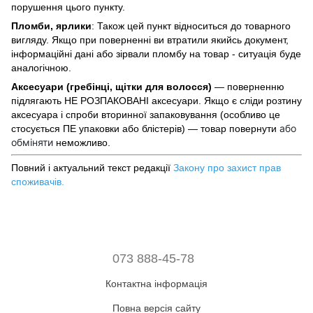
порушення цього пункту.
Пломби, ярлики
: Також цей пункт відноситься до товарного
вигляду. Якщо при поверненні ви втратили якийсь документ,
інформаційні дані або зірвали пломбу на товар - ситуація буде
аналогічною.
Аксесуари (гребінці, щітки для волосся)
— поверненню
підлягають НЕ РОЗПАКОВАНІ аксесуари. Якщо є сліди розтину
аксесуара і спроби вторинної запаковування (особливо це
або
стосується ПЕ упаковки або блістерів) — товар повернути
обміняти
неможливо.
Повний і актуальний текст редакції
Закону про захист прав
споживачів
.
073 888-45-78
Контактна інформація
Повна версія сайту