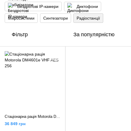
Бездротові IP-камери
Диктофони
Мікросистеми
Синтезатори
Радіостанції
Фільтр
За популярністю
Стаціонарна рація Motorola DM4601e VHF AES 256
36 849 грн