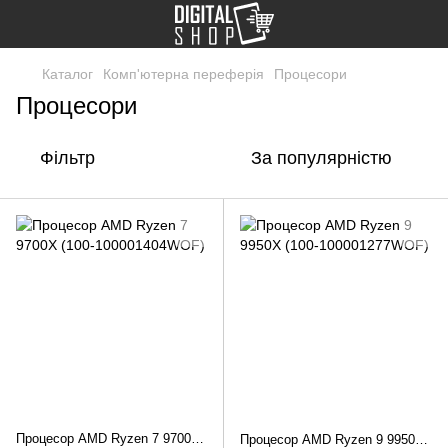
Каталог
Комп'ютерна переферія
Процесори
Процесори
Фільтр
За популярністю
Процесор AMD Ryzen 7 9700X (100-100001404WOF)
Процесор AMD Ryzen 9 9950X (100-100001277WOF)