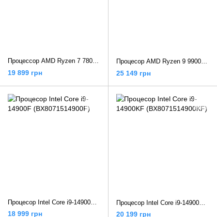
Процессор AMD Ryzen 7 7800X3D (100-100000910WOF)
Процесор AMD Ryzen 9 9900X3D (100-100001368WOF)
19 899 грн
25 149 грн
Процесор Intel Core i9-14900F (BX8071514900F)
Процесор Intel Core i9-14900KF (BX8071514900KF)
18 999 грн
20 199 грн