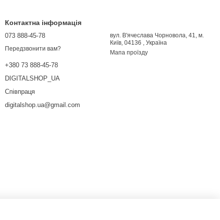
Контактна інформація
073 888-45-78
вул. В'ячеслава Чорновола, 41, м.
Київ, 04136 , Україна
Передзвонити вам?
Мапа проїзду
+380 73 888-45-78
DIGITALSHOP_UA
Співпраця
digitalshop.ua@gmail.com