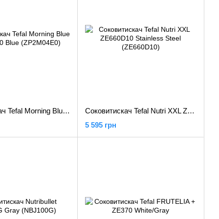
Соковитискач Tefal Morning Blue ZP2M04E0 Blue (ZP2M04E0)
Соковитискач Tefal Nutri XXL ZE660D10 Stainless Steel (ZE660D10)
5 595 грн