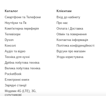
Каталог
Клієнтам
Смартфони та Телефони
Вхід до кабінету
Ноутбуки та Пк
Про нас
Комп'ютерна переферія
Оплата і Доставка
Телевізори
Обмін та повернення
Dyson
Контактна інформація
Консолі
Політика конфіденційності
Аудіо та відео
Відгуки про магазин
Техніка для кухні
Угода користувача
Дрібна побутова техніка
Велика побутова техніка
PocketBook
Електронні книги
Зарядні станції
Модеми 4G (LTE), 3G,
супутникові
Квадрокоптери