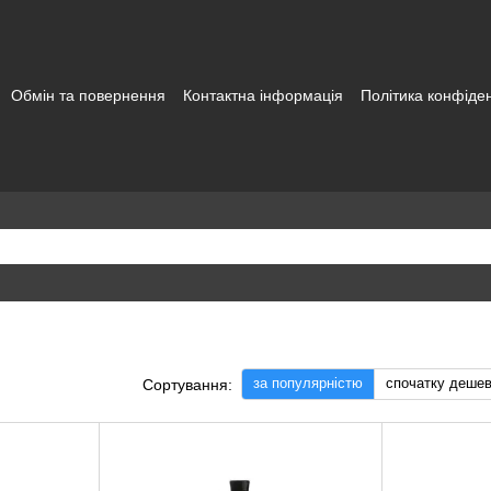
Обмін та повернення
Контактна інформація
Політика конфіден
а користувача
за популярністю
спочатку деше
Сортування: