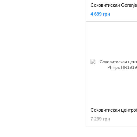
4 699 грн
7 299 грн